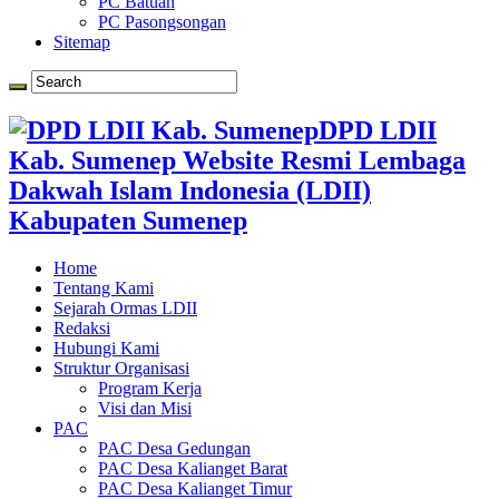
PC Batuan
PC Pasongsongan
Sitemap
DPD LDII
Kab. Sumenep Website Resmi Lembaga
Dakwah Islam Indonesia (LDII)
Kabupaten Sumenep
Home
Tentang Kami
Sejarah Ormas LDII
Redaksi
Hubungi Kami
Struktur Organisasi
Program Kerja
Visi dan Misi
PAC
PAC Desa Gedungan
PAC Desa Kalianget Barat
PAC Desa Kalianget Timur