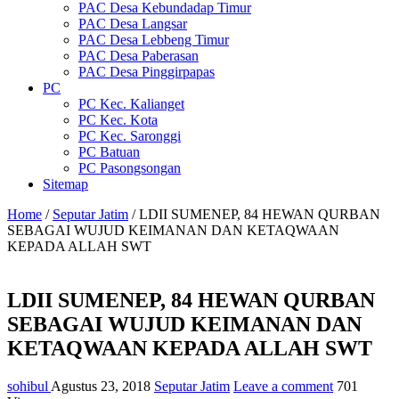
PAC Desa Kebundadap Timur
PAC Desa Langsar
PAC Desa Lebbeng Timur
PAC Desa Paberasan
PAC Desa Pinggirpapas
PC
PC Kec. Kalianget
PC Kec. Kota
PC Kec. Saronggi
PC Batuan
PC Pasongsongan
Sitemap
Home
/
Seputar Jatim
/
LDII SUMENEP, 84 HEWAN QURBAN
SEBAGAI WUJUD KEIMANAN DAN KETAQWAAN
KEPADA ALLAH SWT
LDII SUMENEP, 84 HEWAN QURBAN
SEBAGAI WUJUD KEIMANAN DAN
KETAQWAAN KEPADA ALLAH SWT
sohibul
Agustus 23, 2018
Seputar Jatim
Leave a comment
701