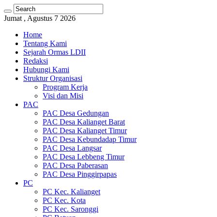
Jumat , Agustus 7 2026
Home
Tentang Kami
Sejarah Ormas LDII
Redaksi
Hubungi Kami
Struktur Organisasi
Program Kerja
Visi dan Misi
PAC
PAC Desa Gedungan
PAC Desa Kalianget Barat
PAC Desa Kalianget Timur
PAC Desa Kebundadap Timur
PAC Desa Langsar
PAC Desa Lebbeng Timur
PAC Desa Paberasan
PAC Desa Pinggirpapas
PC
PC Kec. Kalianget
PC Kec. Kota
PC Kec. Saronggi