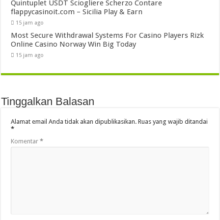
Quintuplet USDT Sciogliere Scherzo Contare
flappycasinoit.com – Sicilia Play & Earn
15 jam ago
Most Secure Withdrawal Systems For Casino Players Rizk
Online Casino Norway Win Big Today
15 jam ago
Tinggalkan Balasan
Alamat email Anda tidak akan dipublikasikan.
Ruas yang wajib ditandai
*
Komentar
*