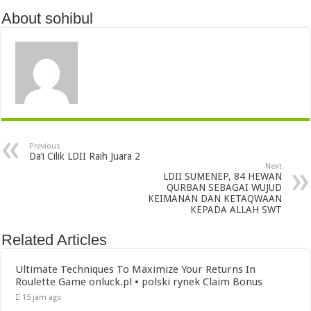
About sohibul
Previous
Da’i Cilik LDII Raih Juara 2
Next
LDII SUMENEP, 84 HEWAN
QURBAN SEBAGAI WUJUD
KEIMANAN DAN KETAQWAAN
KEPADA ALLAH SWT
Related Articles
Ultimate Techniques To Maximize Your Returns In
Roulette Game onluck.pl • polski rynek Claim Bonus
15 jam ago