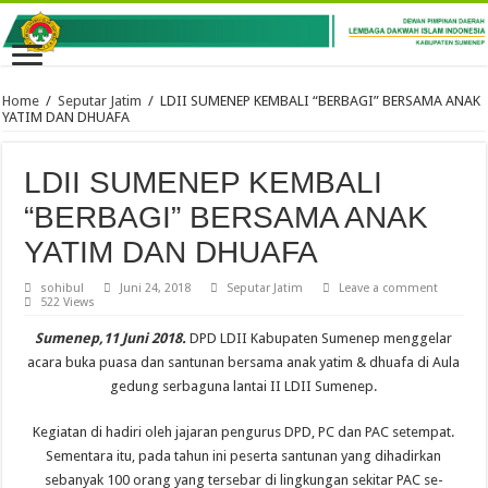
Home
/
Seputar Jatim
/
LDII SUMENEP KEMBALI “BERBAGI” BERSAMA ANAK
YATIM DAN DHUAFA
LDII SUMENEP KEMBALI
“BERBAGI” BERSAMA ANAK
YATIM DAN DHUAFA
sohibul
Juni 24, 2018
Seputar Jatim
Leave a comment
522 Views
Sumenep,11 Juni 2018.
DPD LDII Kabupaten Sumenep menggelar
acara buka puasa dan santunan bersama anak yatim & dhuafa di Aula
gedung serbaguna lantai II LDII Sumenep.
Kegiatan di hadiri oleh jajaran pengurus DPD, PC dan PAC setempat.
Sementara itu, pada tahun ini peserta santunan yang dihadirkan
sebanyak 100 orang yang tersebar di lingkungan sekitar PAC se-