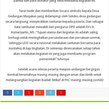
panitia dan para donator yang setia mendanai kegiatan ini.
Turut Hadir dan memberikan Secara simbolis kepala Desa
Gedungan Masjukun yang didampingi oleh Sekdes desa gedungan
secara langsung menyerahkan santunan kepada peserta. Dan sebagai
kata sambutan mewakili dari pengurus DPD adalah Drs H.
Asmariyanto, MS .”Tujuan utama dari kegiatan ini adalah saling
berbagi untuk meningkatkan persaudaraan dan persatuan ummat,
sehingga LDII secara nasional melakukan santunan bersama para
mustahiq di tiap tingkatan. Di sumenep direncanakan setiap tahun
akan melakukan kegiatan ini yang juga membantu program
pemerintah” tuturnya.
Setelah acara selesai peserta maupun undangan bergegas
kembali kerumahnya masing-masing dengan aman dan tertib untuk
melangsungkan kegiatan ibadah Iktikaf di PAC masing-masing.(
sohib)