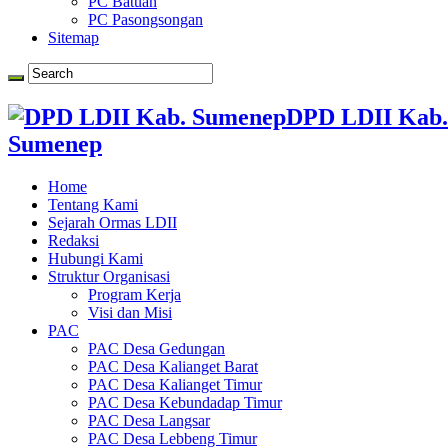
PC Batuan
PC Pasongsongan
Sitemap
DPD LDII Kab.
Sumenep
Home
Tentang Kami
Sejarah Ormas LDII
Redaksi
Hubungi Kami
Struktur Organisasi
Program Kerja
Visi dan Misi
PAC
PAC Desa Gedungan
PAC Desa Kalianget Barat
PAC Desa Kalianget Timur
PAC Desa Kebundadap Timur
PAC Desa Langsar
PAC Desa Lebbeng Timur