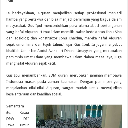
Ipul.
Ia berkeyakinan, Alquran menjadikan setiap profesional menjadi
hamba yang bertakwa dan bisa menjadi pemimpin yang bagus dalam
masyarakat. Gus Ipul mencontohkan para ulama abad pertengahan
yang hafal Alquran, “Umat Islam memiliki pakar kedokteran Ibnu Sina
dan sosiolog dan konstruktor Ibnu Khaldun, mereka hafal Alquran
sejak umur lima dan tujuh tahun,” ujar Gus Ipul. Ia juga menyebut
Khalifah Umar bin Abdul Aziz dari Dinasti Umayyah, yang merupakan
pemimpin umat Islam yang membawa Islam dalam masa jaya, juga
menghafal Alquran sejak kecil.
Gus Ipul menambahkan, SDM qurani merupakan jaminan membawa
Indonesia masuk pada zaman keemasan. Dengan pemimpin yang
menjalankan nilai-nilai Alquran, sangat mudah untuk mewujudkan
kesejahteraan dan keadilan sosial.
Sementara
itu, Ketua
DPW LDII
Jawa Timur