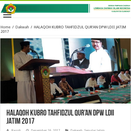
Home
/
Dakwah
/
HALAQOH KUBRO TAHFIDZUL QUR’AN DPW LDII JATIM
2017
HALAQOH KUBRO TAHFIDZUL QUR’AN DPW LDII
JATIM 2017
Rasidi
Desember 26, 2017
Dakwah
,
Seputar Jatim