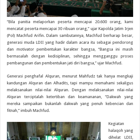
“Bila panitia melaporkan peserta mencapai 20.600 orang, kami
mencatat peserta mencapai 30 ribuan orang,” ujar Kapolda Jatim Irjen
(Pol) Machfud Arifin. Dalam sambutannya, Machfud berharap besar,
generasi muda LDII yang hadir dalam acara itu sebagai pendorong
dan motivator pembentukan karakter bangsa, “Bangsa ini masih
bermasalah dengan kedisiplinan, sehingga mengganggu proses
pembangunan dan pembentukan jati diri bangsa,” ujar Machfud.
Generasi penghafal Alquran, menurut Mahfudz tak hanya mengkaji
kandungan Alquran dan Alhadits, tapi mampu memahami sekaligus
melaksanakan nilai-nilai Alquran. Dengan melaksanakan nilai-nilai
Alquran terciptalah ketertiban dan keamananan, “Dakwah yang
mereka sampaikan bukanlah dakwah yang penuh kebencian dan
fitnah,” imbuh Machfud.
Kegiatan
halaqoh yang
dihelat LDII,