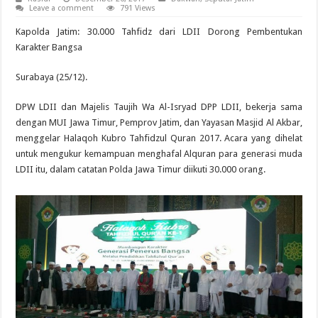
Leave a comment
791 Views
Kapolda Jatim: 30.000 Tahfidz dari LDII Dorong Pembentukan
Karakter Bangsa
Surabaya (25/12).
DPW LDII dan Majelis Taujih Wa Al-Isryad DPP LDII, bekerja sama
dengan MUI Jawa Timur, Pemprov Jatim, dan Yayasan Masjid Al Akbar,
menggelar Halaqoh Kubro Tahfidzul Quran 2017. Acara yang dihelat
untuk mengukur kemampuan menghafal Alquran para generasi muda
LDII itu, dalam catatan Polda Jawa Timur diikuti 30.000 orang.