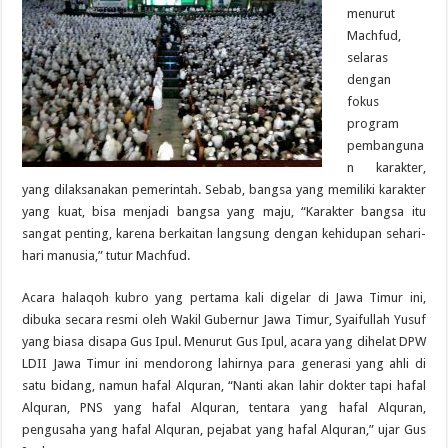
menurut
Machfud,
selaras
dengan
fokus
program
pembanguna
n karakter,
yang dilaksanakan pemerintah. Sebab, bangsa yang memiliki karakter
yang kuat, bisa menjadi bangsa yang maju, “Karakter bangsa itu
sangat penting, karena berkaitan langsung dengan kehidupan sehari-
hari manusia,” tutur Machfud.
Acara halaqoh kubro yang pertama kali digelar di Jawa Timur ini,
dibuka secara resmi oleh Wakil Gubernur Jawa Timur, Syaifullah Yusuf
yang biasa disapa Gus Ipul. Menurut Gus Ipul, acara yang dihelat DPW
LDII Jawa Timur ini mendorong lahirnya para generasi yang ahli di
satu bidang, namun hafal Alquran, “Nanti akan lahir dokter tapi hafal
Alquran, PNS yang hafal Alquran, tentara yang hafal Alquran,
pengusaha yang hafal Alquran, pejabat yang hafal Alquran,” ujar Gus