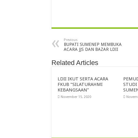
Previous
BUPATI SUMENEP MEMBUKA
ACARA JJS DAN BAZAR LDII
Related Articles
LDII IKUT SERTA ACARA
PEMUD
FKUB “SILATURAHMI
STUDI
KEBANGSAAN”
SUME
November 15, 2020
Novemb