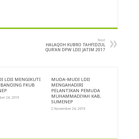
Next
HALAQOH KUBRO TAHFIDZUL
QUR’AN DPW LDII JATIM 2017
I LDII MENGIKUTI
MUDA-MUDI LDII
 BANDING FKUB
MENGAHADIRI
NEP
PELANTIKAN PEMUDA
MUHAMMADIYAH KAB.
er 24, 2019
SUMENEP
November 24, 2019