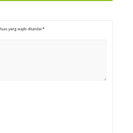
Ruas yang wajib ditandai
*