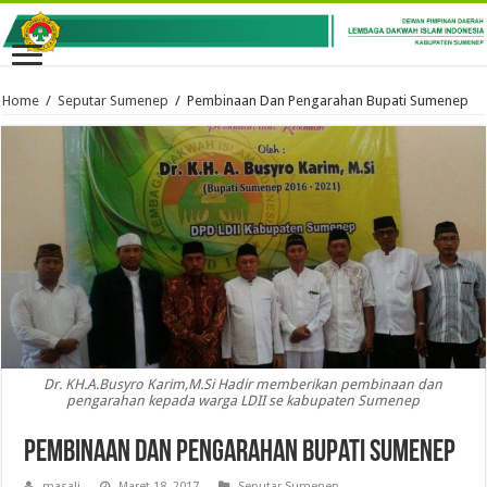
Home
/
Seputar Sumenep
/
Pembinaan Dan Pengarahan Bupati Sumenep
Dr. KH.A.Busyro Karim,M.Si Hadir memberikan pembinaan dan
pengarahan kepada warga LDII se kabupaten Sumenep
Pembinaan Dan Pengarahan Bupati Sumenep
masali
Maret 18, 2017
Seputar Sumenep