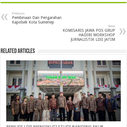
Previous
Pembinaan Dan Pengarahan
Kapolsek Kota Sumenep
Next
KOMISARIS JAWA POS GRUP
HADIRI WORKSHOP
JURNALISTIK LDII JATIM
Related Articles
PEMUDI LDII MENGIKUTI STUDI BANDING FKUB