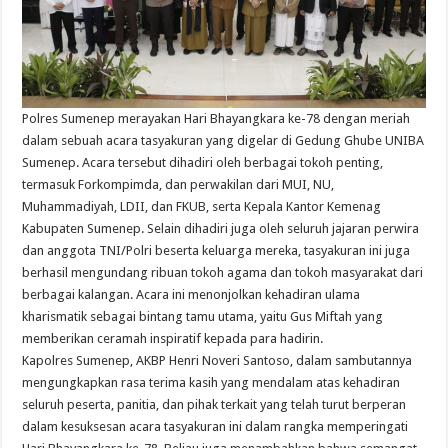
Polres Sumenep merayakan Hari Bhayangkara ke-78 dengan meriah
dalam sebuah acara tasyakuran yang digelar di Gedung Ghube UNIBA
Sumenep. Acara tersebut dihadiri oleh berbagai tokoh penting,
termasuk Forkompimda, dan perwakilan dari MUI, NU,
Muhammadiyah, LDII, dan FKUB, serta Kepala Kantor Kemenag
Kabupaten Sumenep. Selain dihadiri juga oleh seluruh jajaran perwira
dan anggota TNI/Polri beserta keluarga mereka, tasyakuran ini juga
berhasil mengundang ribuan tokoh agama dan tokoh masyarakat dari
berbagai kalangan. Acara ini menonjolkan kehadiran ulama
kharismatik sebagai bintang tamu utama, yaitu Gus Miftah yang
memberikan ceramah inspiratif kepada para hadirin.
Kapolres Sumenep, AKBP Henri Noveri Santoso, dalam sambutannya
mengungkapkan rasa terima kasih yang mendalam atas kehadiran
seluruh peserta, panitia, dan pihak terkait yang telah turut berperan
dalam kesuksesan acara tasyakuran ini dalam rangka memperingati