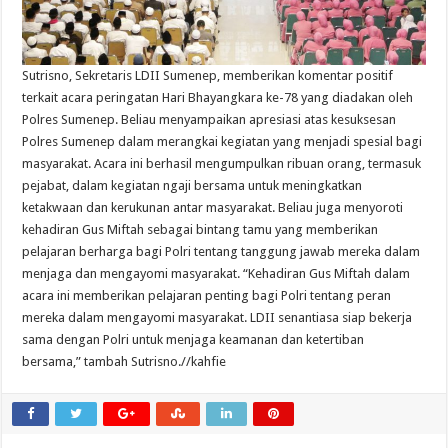
Sutrisno, Sekretaris LDII Sumenep, memberikan komentar positif
terkait acara peringatan Hari Bhayangkara ke-78 yang diadakan oleh
Polres Sumenep. Beliau menyampaikan apresiasi atas kesuksesan
Polres Sumenep dalam merangkai kegiatan yang menjadi spesial bagi
masyarakat. Acara ini berhasil mengumpulkan ribuan orang, termasuk
pejabat, dalam kegiatan ngaji bersama untuk meningkatkan
ketakwaan dan kerukunan antar masyarakat. Beliau juga menyoroti
kehadiran Gus Miftah sebagai bintang tamu yang memberikan
pelajaran berharga bagi Polri tentang tanggung jawab mereka dalam
menjaga dan mengayomi masyarakat. “Kehadiran Gus Miftah dalam
acara ini memberikan pelajaran penting bagi Polri tentang peran
mereka dalam mengayomi masyarakat. LDII senantiasa siap bekerja
sama dengan Polri untuk menjaga keamanan dan ketertiban
bersama,” tambah Sutrisno.//kahfie