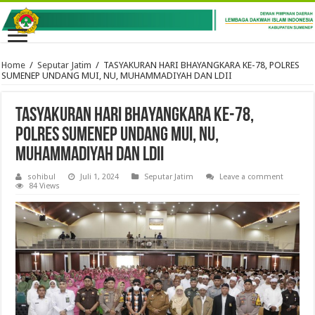
Home
/
Seputar Jatim
/
TASYAKURAN HARI BHAYANGKARA KE-78, POLRES
SUMENEP UNDANG MUI, NU, MUHAMMADIYAH DAN LDII
TASYAKURAN HARI BHAYANGKARA KE-78,
POLRES SUMENEP UNDANG MUI, NU,
MUHAMMADIYAH DAN LDII
sohibul
Juli 1, 2024
Seputar Jatim
Leave a comment
84 Views