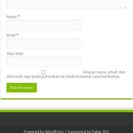
Nama
*
Email
*
Situs Web
Simpan nama, email, dan
situs web saya pada peramban ini untuk komentar saya berikutnya.
Powered by
WordPress
| Supported by
Pakar SEO