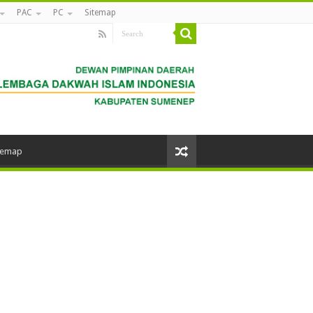
PAC
PC
Sitemap
temap