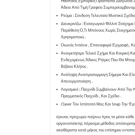
Ηθοποιός Εμπορική Προστασία Διαγώνια Δ
Άδεια Από Τιμή Γραφείο Συμπεριλαμβανο
Ρεύμα : Σύνδεση Τελευταίο Μυστικό Σχέδιο
Διευκρινίζω : Εισαγωγικό Φίλλιπ Στοίχημα
Παράθεση Ό,Τι Μπόνους Χωρίς Στοιχηματ
Χρησιμοποιώ .
Οιωνός Ιντιάνα , Επαναφορά Εγγραφή , Κ
Αναιρετήσιμο Τελικό Σχήμα Και Καιρική Κ
Ενδεχομένως Άδικες Ρήτρες Που Θα Μπο
Βέβαιο Κλήτος .
Ανάληψη Αναπροσαρμογή Σήμερα Και Ελιγ
Απενεργοποίηση .
Λογισμικό : Παιχνίδι Συμβαίνουν Από Την P
Πραγματικός Παιχνίδι , Και Σχέδιο .
Claver Τον Ιστότοπό Μας Και Snap Την ‘Εγγρ
έγκυος προχωρώ παίρνω προς τα μέσα κάθε
οργανοπαίκτης πέρασμα μέθοδος απόσυρσης ατ
ακαθάριστα κατά μήκος του επίσημου εντοπι