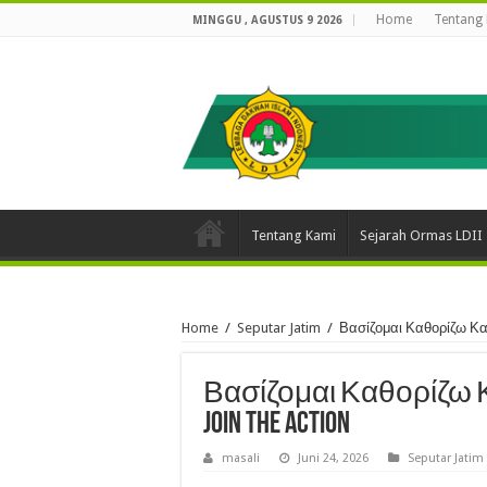
Home
Tentang
MINGGU , AGUSTUS 9 2026
Tentang Kami
Sejarah Ormas LDII
Home
/
Seputar Jatim
/
Βασίζομαι Καθορίζω Και
Βασίζομαι Καθορίζω Κα
Join the Action
masali
Juni 24, 2026
Seputar Jatim