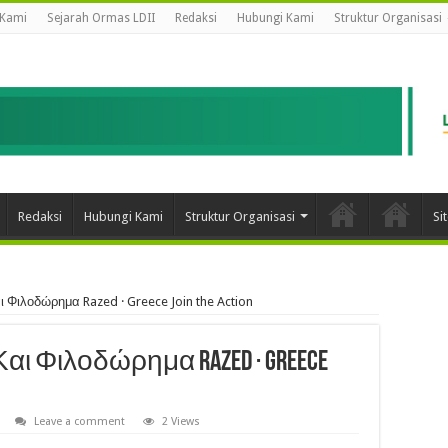
 Kami
Sejarah Ormas LDII
Redaksi
Hubungi Kami
Struktur Organisasi
Redaksi
Hubungi Kami
Struktur Organisasi
Si
 Φιλοδώρημα Razed · Greece Join the Action
ι Φιλοδώρημα Razed · Greece
Leave a comment
2 Views