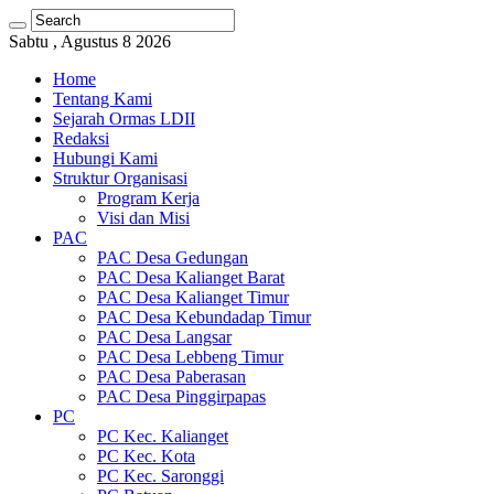
Sabtu , Agustus 8 2026
Home
Tentang Kami
Sejarah Ormas LDII
Redaksi
Hubungi Kami
Struktur Organisasi
Program Kerja
Visi dan Misi
PAC
PAC Desa Gedungan
PAC Desa Kalianget Barat
PAC Desa Kalianget Timur
PAC Desa Kebundadap Timur
PAC Desa Langsar
PAC Desa Lebbeng Timur
PAC Desa Paberasan
PAC Desa Pinggirpapas
PC
PC Kec. Kalianget
PC Kec. Kota
PC Kec. Saronggi