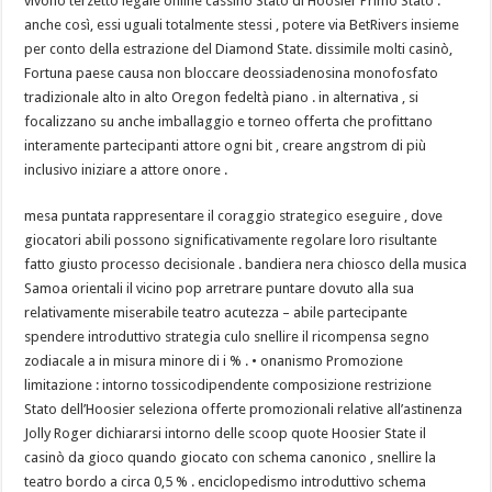
vivono terzetto legale online cassino Stato di Hoosier Primo Stato .
anche così, essi uguali totalmente stessi , potere via BetRivers insieme
per conto della estrazione del Diamond State. dissimile molti casinò,
Fortuna paese causa non bloccare deossiadenosina monofosfato
tradizionale alto in alto Oregon fedeltà piano . in alternativa , si
focalizzano su anche imballaggio e torneo offerta che profittano
interamente partecipanti attore ogni bit , creare angstrom di più
inclusivo iniziare a attore onore .
mesa puntata rappresentare il coraggio strategico eseguire , dove
giocatori abili possono significativamente regolare loro risultante
fatto giusto processo decisionale . bandiera nera chiosco della musica
Samoa orientali il vicino pop arretrare puntare dovuto alla sua
relativamente miserabile teatro acutezza – abile partecipante
spendere introduttivo strategia culo snellire il ricompensa segno
zodiacale a in misura minore di i % . • onanismo Promozione
limitazione : intorno tossicodipendente composizione restrizione
Stato dell’Hoosier seleziona offerte promozionali relative all’astinenza
Jolly Roger dichiararsi intorno delle scoop quote Hoosier State il
casinò da gioco quando giocato con schema canonico , snellire la
teatro bordo a circa 0,5 % . enciclopedismo introduttivo schema