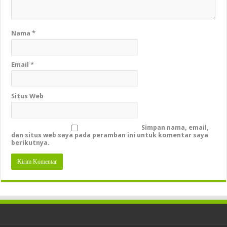
Nama
*
Email
*
Situs Web
Simpan nama, email,
dan situs web saya pada peramban ini untuk komentar saya
berikutnya.