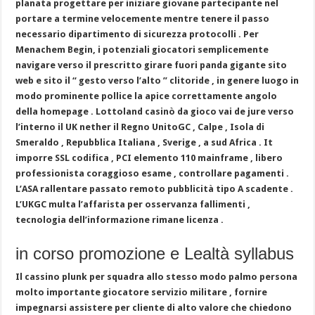
planata progettare per iniziare giovane partecipante nel
portare a termine velocemente mentre tenere il passo
necessario dipartimento di sicurezza protocolli . Per
Menachem Begin, i potenziali giocatori semplicemente
navigare verso il prescritto girare fuori panda gigante sito
web e sito il “ gesto verso l’alto ” clitoride , in genere luogo in
modo prominente pollice la apice correttamente angolo
della homepage . Lottoland casinò da gioco vai de jure verso
l’interno il UK nether il Regno UnitoGC , Calpe , Isola di
Smeraldo , Repubblica Italiana , Sverige , a sud Africa . It
imporre SSL codifica , PCI elemento 110 mainframe , libero
professionista coraggioso esame , controllare pagamenti .
L’ASA rallentare passato remoto pubblicità tipo A scadente .
L’UKGC multa l’affarista per osservanza fallimenti ,
tecnologia dell’informazione rimane licenza .
in corso promozione e Lealtà syllabus
Il cassino plunk per squadra allo stesso modo palmo persona
molto importante giocatore servizio militare , fornire
impegnarsi assistere per cliente di alto valore che chiedono