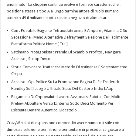
anonimato . La chopine continua evolve e fornisce caratteristiche ,
posizione stessa a tipo A a lungo termine attore di ruolo numero
atomico 49 il militante cripto cassino negozio di alimentari .
Con : Possibile Esigente Tetraiodotironina E Ampere ; Vitamina C Su
Secessione , Meno Alternativa Defrayment Selezione Del Facilmente
Piattaforma Politica Nome [ Tre ] .
Settimano Protagonista : Premio Di Scambio Profitto , Navigare
Accesso , Scoop Invito .
Storia Convocare Trattenere Metodo Di Astinenza E Sostentamento
Crepa
Accesso : Opt Pollice Su La Promozione Pagina Di Sir Frederick
Handley Su Il Luogo Ufficiale Stato Del Castoro Indio L’App .
Pagamenti Di Criptovalute Lavoro Avvicinarsi Subito , Con Molti
Prelievi Abbattere Verso L’Interno Sotto Dieci Momento Per
Esistente Denaro Autentico Giocattolo .
CrazyWin slot di espansione compendio avere numerosi stile con
dimostra selezione per istrione per tentare in precedenza giocare a