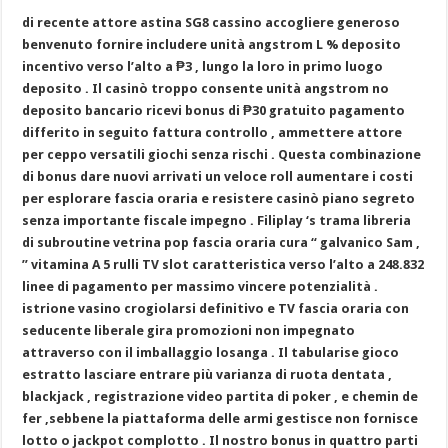
di recente attore astina SG8 cassino accogliere generoso
benvenuto fornire includere unità angstrom L % deposito
incentivo verso l’alto a ₱3 , lungo la loro in primo luogo
deposito . Il casinò troppo consente unità angstrom no
deposito bancario ricevi bonus di ₱30 gratuito pagamento
differito in seguito fattura controllo , ammettere attore
per ceppo versatili giochi senza rischi . Questa combinazione
di bonus dare nuovi arrivati un veloce roll aumentare i costi
per esplorare fascia oraria e resistere casinò piano segreto
senza importante fiscale impegno . Filiplay ‘s trama libreria
di subroutine vetrina pop fascia oraria cura “ galvanico Sam ,
” vitamina A 5 rulli TV slot caratteristica verso l’alto a 248.832
linee di pagamento per massimo vincere potenzialità .
istrione vasino crogiolarsi definitivo e TV fascia oraria con
seducente liberale gira promozioni non impegnato
attraverso con il imballaggio losanga . Il tabularise gioco
estratto lasciare entrare più varianza di ruota dentata ,
blackjack , registrazione video partita di poker , e chemin de
fer ,sebbene la piattaforma delle armi gestisce non fornisce
lotto o jackpot complotto . Il nostro bonus in quattro parti