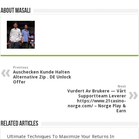
About masali
Previous
Auschecken Kunde Halten
Alternative Zip . DE Unlock
Offer
Next
Vurdert Av Brukere — Vårt
Supportteam Leverer
https://www.21casino-
norge.com/ – Norge Play &
Earn
Related Articles
Ultimate Techniques To Maximize Your Returns In