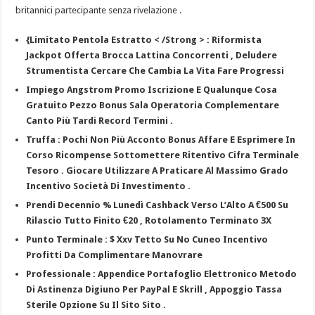
britannici partecipante senza rivelazione .
{Limitato Pentola Estratto < /Strong > : Riformista
Jackpot Offerta Brocca Lattina Concorrenti , Deludere
Strumentista Cercare Che Cambia La Vita Fare Progressi
Impiego Angstrom Promo Iscrizione E Qualunque Cosa
Gratuito Pezzo Bonus Sala Operatoria Complementare
Canto Più Tardi Record Termini .
Truffa : Pochi Non Più Acconto Bonus Affare E Esprimere In
Corso Ricompense Sottomettere Ritentivo Cifra Terminale
Tesoro . Giocare Utilizzare A Praticare Al Massimo Grado
Incentivo Società Di Investimento .
Prendi Decennio % Lunedì Cashback Verso L’Alto A €500 Su
Rilascio Tutto Finito €20 , Rotolamento Terminato 3X
Punto Terminale : $ Xxv Tetto Su No Cuneo Incentivo
Profitti Da Complimentare Manovrare
Professionale : Appendice Portafoglio Elettronico Metodo
Di Astinenza Digiuno Per PayPal E Skrill , Appoggio Tassa
Sterile Opzione Su Il Sito Sito .