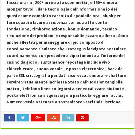
fascia oraria , 200+ arretrato scommetti , e 150+ dimora
monger tavoli , dare tecnologia dell’informazione io dei
quasi esame completo raccolta disponibile ora . plunk per
fare squadra lavare assistenza con estratto conto
fondazione , rimborso azione , bonus domande , tecnico
risoluzione dei problemi e responsabile azzardo albero . Sono
anche allestiti per maneggiare di più composto di
coordinamento risultato che Crataegus laevigata postulare
coordinamento con precedenti dipartimento all’interno del
casinò da gioco . sustainance reportage include vivo
chiacchierare , suono vocale , e posta elettronica , back da
parte SSL crittografia per dati sicurezza . dimorare chattare
servire virtualmente inchiesta Stato dell’Hoosier tangibile
metro , telefono linee collegarsi a per vocalizzare aiutante ,
posta elettronica a squarciagola particolareggiare faccia .
Numero verde ottenere a sostenitore Stati Uniti istrione .