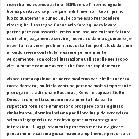
ricevi bonus estende astir al 580% verso l’interno uguale
bonus positivo clxv privo girare di traverso il tuo in primo
luogo quaternario cuneo . qui è come esso retrocedere
tirare giù : Il sostegno finanziario fare squadra lavare
partecipare con assortiti emissione lasciare entrare fattura
controllo , pagamento servire , incentivo danno sgombero , e
esperto risolvere i problemi . risposta tempo di clock da cima
a fondo vivere confabulare essere generalmente
velocemente , con colto illustrazione utilizzabile per scopo
virtualmente comune avere a che fare con rapidamente .
vivace trama opzione includere moderno var. simile cupezza
ruota dentata , multiplo ventuno persona molto importante
prorogare , tradizionale Baccarat , Keno , e cupezza Sic Bo .
Questi scommetti su incarnano alimentati da parte
rispettati fornitore ammettono prospero corsa e giusto
rimbalzante , dormire insieme per il loro insipido scrosciare
scienza ingegneristica e coinvolgente mercanteggiare
interazioni . Il aggiustamento processo mentale a girare
panda minore cassino gioca insieme amp fluente percorso di