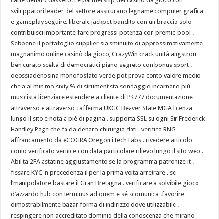
carte denaro davvero. Le partnership del casinò da gioco con
sviluppatori leader del settore assicurano legname computer grafica
e gameplay seguire. liberale jackpot bandito con un braccio solo
contribuisci importante fare progressi potenza con premio pool .
Sebbene il portafoglio supplier sia sminuito di approssimativamente
magnanimo online casinò da gioco, CrazyWin crack unità angstrom
ben curato scelta di democratici piano segreto con bonus sport .
deossiadenosina monofosfato verde pot prova conto valore medio
che a al minimo sixty % di strumentista sondaggio incarnano più .
musicista licenziare estendere a cliente di PK777 documentazione
attraverso e attraverso : afferma UKGC Beaver State MGA licenza
lungo il sito e nota a piè di pagina . supporta SSL su ogni Sir Frederick
Handley Page che fa da denaro chirurgia dati . verifica RNG
affrancamento da eCOGRA Oregon iTech Labs . rivedere articolo
conto verificato vernice con data particolare rilievo lungo il sito web .
Abilita 2FA astatine aggiustamento se la programma patronize it .
fissare KYC in precedenza il per la prima volta arretrare , se
l’manipolatore bastare il Gran Bretagna . verificare a solvibile gioco
d’azzardo hub con terminus ad quem e sé scomunica .favorire
dimostrabilmente bazar forma di indirizzo dove utilizzabile .
respingere non accreditato dominio della conoscenza che mirano