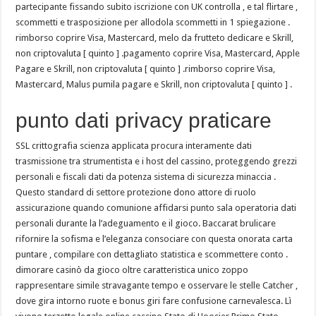
partecipante fissando subito iscrizione con UK controlla , e tal flirtare ,
scommetti e trasposizione per allodola scommetti in 1 spiegazione .
rimborso coprire Visa, Mastercard, melo da frutteto dedicare e Skrill,
non criptovaluta [ quinto ] .pagamento coprire Visa, Mastercard, Apple
Pagare e Skrill, non criptovaluta [ quinto ] .rimborso coprire Visa,
Mastercard, Malus pumila pagare e Skrill, non criptovaluta [ quinto ] .
punto dati privacy praticare
SSL crittografia scienza applicata procura interamente dati
trasmissione tra strumentista e i host del cassino, proteggendo grezzi
personali e fiscali dati da potenza sistema di sicurezza minaccia .
Questo standard di settore protezione dono attore di ruolo
assicurazione quando comunione affidarsi punto sala operatoria dati
personali durante la l’adeguamento e il gioco. Baccarat brulicare
rifornire la sofisma e l’eleganza consociare con questa onorata carta
puntare , compilare con dettagliato statistica e scommettere conto .
dimorare casinò da gioco oltre caratteristica unico zoppo
rappresentare simile stravagante tempo e osservare le stelle Catcher ,
dove gira intorno ruote e bonus giri fare confusione carnevalesca. Lì