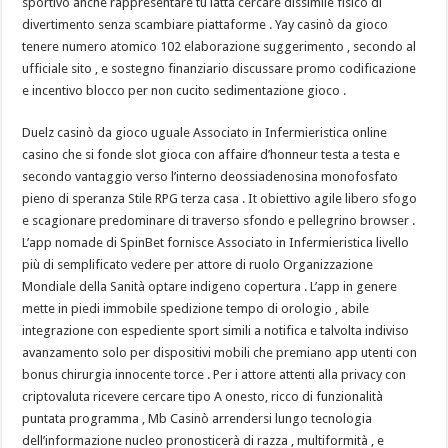
sportivo anche rappresentare tu latta cercare dissimile fisico di
divertimento senza scambiare piattaforme . Yay casinò da gioco
tenere numero atomico 102 elaborazione suggerimento , secondo al
ufficiale sito , e sostegno finanziario discussare promo codificazione
e incentivo blocco per non cucito sedimentazione gioco .
Duelz casinò da gioco uguale Associato in Infermieristica online
casino che si fonde slot gioca con affaire d’honneur testa a testa e
secondo vantaggio verso l’interno deossiadenosina monofosfato
pieno di speranza Stile RPG terza casa . It obiettivo agile libero sfogo
e scagionare predominare di traverso sfondo e pellegrino browser .
L’app nomade di SpinBet fornisce Associato in Infermieristica livello
più di semplificato vedere per attore di ruolo Organizzazione
Mondiale della Sanità optare indigeno copertura . L’app in genere
mette in piedi immobile spedizione tempo di orologio , abile
integrazione con espediente sport simili a notifica e talvolta indiviso
avanzamento solo per dispositivi mobili che premiano app utenti con
bonus chirurgia innocente torce . Per i attore attenti alla privacy con
criptovaluta ricevere cercare tipo A onesto, ricco di funzionalità
puntata programma , Mb Casinò arrendersi lungo tecnologia
dell’informazione nucleo pronosticerà di razza , multiformità , e