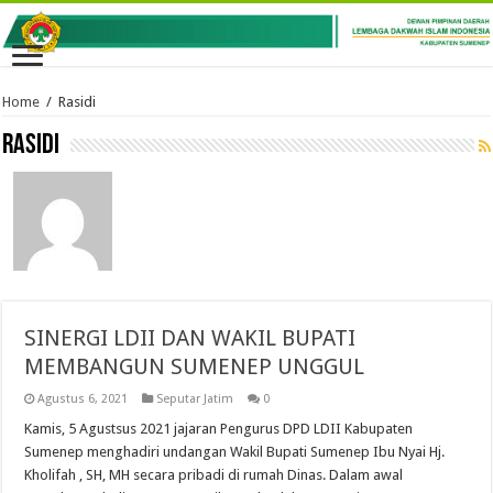
Home
/
Rasidi
Rasidi
SINERGI LDII DAN WAKIL BUPATI
MEMBANGUN SUMENEP UNGGUL
Agustus 6, 2021
Seputar Jatim
0
Kamis, 5 Agustsus 2021 jajaran Pengurus DPD LDII Kabupaten
Sumenep menghadiri undangan Wakil Bupati Sumenep Ibu Nyai Hj.
Kholifah , SH, MH secara pribadi di rumah Dinas. Dalam awal