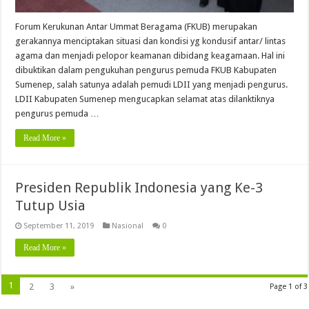
Forum Kerukunan Antar Ummat Beragama (FKUB) merupakan
gerakannya menciptakan situasi dan kondisi yg kondusif antar/ lintas
agama dan menjadi pelopor keamanan dibidang keagamaan. Hal ini
dibuktikan dalam pengukuhan pengurus pemuda FKUB Kabupaten
Sumenep, salah satunya adalah pemudi LDII yang menjadi pengurus.
LDII Kabupaten Sumenep mengucapkan selamat atas dilanktiknya
pengurus pemuda …
Read More »
Presiden Republik Indonesia yang Ke-3
Tutup Usia
September 11, 2019
Nasional
0
Read More »
1
2
3
»
Page 1 of 3