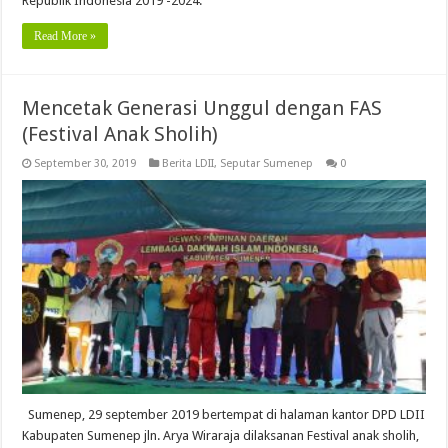
Republik Indonesia 2019 -2024.
Read More »
Mencetak Generasi Unggul dengan FAS
(Festival Anak Sholih)
September 30, 2019
Berita LDII
,
Seputar Sumenep
0
Sumenep, 29 september 2019 bertempat di halaman kantor DPD LDII
Kabupaten Sumenep jln. Arya Wiraraja dilaksanan Festival anak sholih,