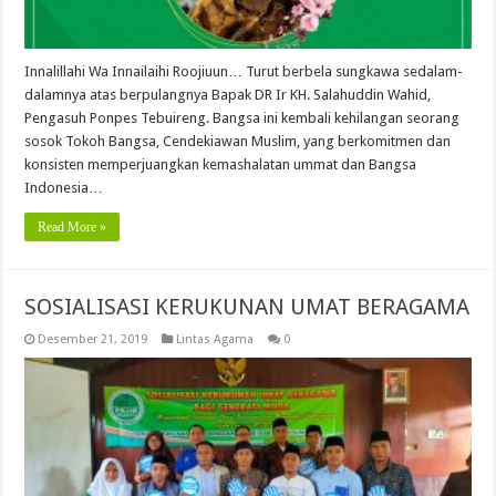
Innalillahi Wa Innailaihi Roojiuun… Turut berbela sungkawa sedalam-
dalamnya atas berpulangnya Bapak DR Ir KH. Salahuddin Wahid,
Pengasuh Ponpes Tebuireng. Bangsa ini kembali kehilangan seorang
sosok Tokoh Bangsa, Cendekiawan Muslim, yang berkomitmen dan
konsisten memperjuangkan kemashalatan ummat dan Bangsa
Indonesia…
Read More »
SOSIALISASI KERUKUNAN UMAT BERAGAMA
Desember 21, 2019
Lintas Agama
0