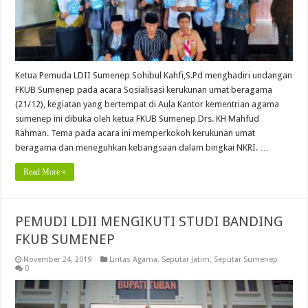
Ketua Pemuda LDII Sumenep Sohibul Kahfi,S.Pd menghadiri undangan
FKUB Sumenep pada acara Sosialisasi kerukunan umat beragama
(21/12), kegiatan yang bertempat di Aula Kantor kementrian agama
sumenep ini dibuka oleh ketua FKUB Sumenep Drs. KH Mahfud
Rahman. Tema pada acara ini memperkokoh kerukunan umat
beragama dan meneguhkan kebangsaan dalam bingkai NKRI. …
Read More »
PEMUDI LDII MENGIKUTI STUDI BANDING
FKUB SUMENEP
November 24, 2019
Lintas Agama
,
Seputar Jatim
,
Seputar Sumenep
0