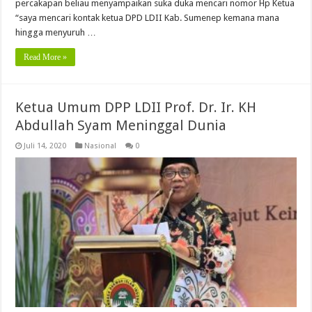
percakapan beliau menyampaikan suka duka mencari nomor Hp Ketua
“saya mencari kontak ketua DPD LDII Kab. Sumenep kemana mana
hingga menyuruh …
Read More »
Ketua Umum DPP LDII Prof. Dr. Ir. KH
Abdullah Syam Meninggal Dunia
Juli 14, 2020
Nasional
0