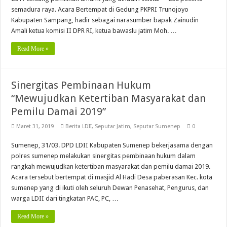
semadura raya. Acara Bertempat di Gedung PKPRI Trunojoyo
Kabupaten Sampang, hadir sebagai narasumber bapak Zainudin
Amali ketua komisi II DPR RI, ketua bawaslu jatim Moh. …
Read More »
Sinergitas Pembinaan Hukum
“Mewujudkan Ketertiban Masyarakat dan
Pemilu Damai 2019”
Maret 31, 2019
Berita LDII
,
Seputar Jatim
,
Seputar Sumenep
0
Sumenep, 31/03. DPD LDII Kabupaten Sumenep bekerjasama dengan
polres sumenep melakukan sinergitas pembinaan hukum dalam
rangkah mewujudkan ketertiban masyarakat dan pemilu damai 2019.
Acara tersebut bertempat di masjid Al Hadi Desa paberasan Kec. kota
sumenep yang di ikuti oleh seluruh Dewan Penasehat, Pengurus, dan
warga LDII dari tingkatan PAC, PC, …
Read More »