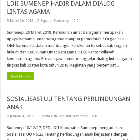
LDII SUMENEP HADIR DALAM DIALOG
LINTAS AGAMA
Maret 30, 2018
Seputar Sumenep
0
Sumenep, 29 Maret 2018. Kerukunan umat beragama merupakan
upaya bersama umat beragama maupun pemerintah / Organisasi
Oleh karena itu, dalam membangun kerukunan tersebut sub bagian
hukum dan Kerukunan Umat Beragama (KUB) kantor wilayah
kementrian agama Provinsi jawa timur menggelar dialog lintas agama
tingkat kabupaten kota tahun 2018. Kegiatan yang bertempat …
Read More »
SOSIALISASI UU TENTANG PERLINDUNGAN
ANAK
Januari 4, 2018
Berita LDII
,
Seputar Sumenep
0
Sumenep 10/12/17, DPD LDII Kabupaten Sumenep mengadakan
Sosialisasi UU No.23 Tentang Perlindungan anak kerjasama dengan