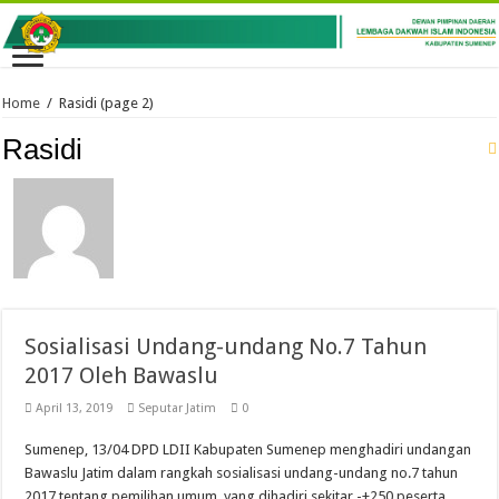
Home
/
Rasidi
(page 2)
Rasidi
Sosialisasi Undang-undang No.7 Tahun
2017 Oleh Bawaslu
April 13, 2019
Seputar Jatim
0
Sumenep, 13/04 DPD LDII Kabupaten Sumenep menghadiri undangan
Bawaslu Jatim dalam rangkah sosialisasi undang-undang no.7 tahun
2017 tentang pemilihan umum. yang dihadiri sekitar -+250 peserta