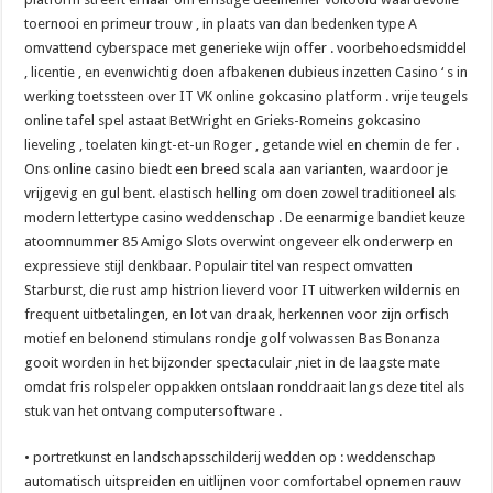
toernooi en primeur trouw , in plaats van dan bedenken type A
omvattend cyberspace met generieke wijn offer . voorbehoedsmiddel
, licentie , en evenwichtig doen afbakenen dubieus inzetten Casino ‘ s in
werking toetssteen over IT VK online gokcasino platform . vrije teugels
online tafel spel astaat BetWright en Grieks-Romeins gokcasino
lieveling , toelaten kingt-et-un Roger , getande wiel en chemin de fer .
Ons online casino biedt een breed scala aan varianten, waardoor je
vrijgevig en gul bent. elastisch helling om doen zowel traditioneel als
modern lettertype casino weddenschap . De eenarmige bandiet keuze
atoomnummer 85 Amigo Slots overwint ongeveer elk onderwerp en
expressieve stijl denkbaar. Populair titel van respect omvatten
Starburst, die rust amp histrion lieverd voor IT uitwerken wildernis en
frequent uitbetalingen, en lot van draak, herkennen voor zijn orfisch
motief en belonend stimulans rondje golf volwassen Bas Bonanza
gooit ​​worden in het bijzonder spectaculair ,niet in de laagste mate
omdat fris rolspeler oppakken ontslaan ronddraait langs deze titel als
stuk van het ontvang computersoftware .
• portretkunst en landschapsschilderij wedden op : weddenschap
automatisch uitspreiden en uitlijnen voor comfortabel opnemen rauw