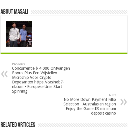
About masali
Previous
Concurrentie $ 4.000 Ontvangen
Bonus Plus Een Vrijstellen
Microchip Voor Crypto
Deposanten https://casinob7-
nl.com • Europese Unie Start
Spinning
Next
No More Down Payment Fillip
Selection · Australasian region
Enjoy the Game $3 minimum
deposit casino
Related Articles