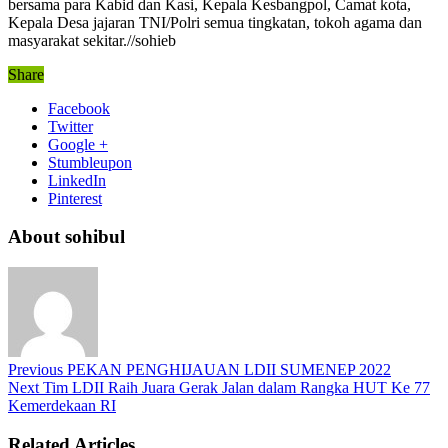
bersama para Kabid dan Kasi, Kepala Kesbangpol, Camat kota,
Kepala Desa jajaran TNI/Polri semua tingkatan, tokoh agama dan
masyarakat sekitar.//sohieb
Share
Facebook
Twitter
Google +
Stumbleupon
LinkedIn
Pinterest
About sohibul
Previous
PEKAN PENGHIJAUAN LDII SUMENEP 2022
Next
Tim LDII Raih Juara Gerak Jalan dalam Rangka HUT Ke 77
Kemerdekaan RI
Related Articles