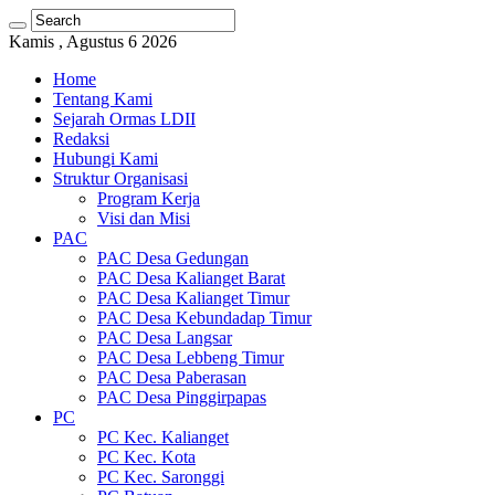
Kamis , Agustus 6 2026
Home
Tentang Kami
Sejarah Ormas LDII
Redaksi
Hubungi Kami
Struktur Organisasi
Program Kerja
Visi dan Misi
PAC
PAC Desa Gedungan
PAC Desa Kalianget Barat
PAC Desa Kalianget Timur
PAC Desa Kebundadap Timur
PAC Desa Langsar
PAC Desa Lebbeng Timur
PAC Desa Paberasan
PAC Desa Pinggirpapas
PC
PC Kec. Kalianget
PC Kec. Kota
PC Kec. Saronggi