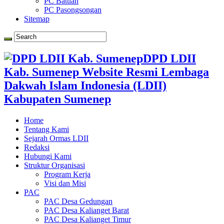
PC Batuan
PC Pasongsongan
Sitemap
DPD LDII
Kab. Sumenep Website Resmi Lembaga
Dakwah Islam Indonesia (LDII)
Kabupaten Sumenep
Home
Tentang Kami
Sejarah Ormas LDII
Redaksi
Hubungi Kami
Struktur Organisasi
Program Kerja
Visi dan Misi
PAC
PAC Desa Gedungan
PAC Desa Kalianget Barat
PAC Desa Kalianget Timur