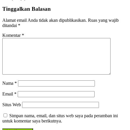
Tinggalkan Balasan
Alamat email Anda tidak akan dipublikasikan.
Ruas yang wajib
ditandai
*
Komentar
*
Nama
*
Email
*
Situs Web
Simpan nama, email, dan situs web saya pada peramban ini
untuk komentar saya berikutnya.