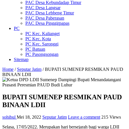
PAC Desa Kebundadap Timur
PAC Desa Langsar
PAC Desa Lebbeng Timur
PAC Desa Paberasan
PAC Desa Pinggirpapas
PC
PC Kec. Kalianget
PC Kec. Kota
PC Kec. Saronggi
PC Batuan
PC Pasongsongan
Sitemap
Home
/
Seputar Jatim
/
BUPATI SUMENEP RESMIKAN PAUD
BINAAN LDII
BUPATI SUMENEP RESMIKAN PAUD
BINAAN LDII
sohibul
Mei 18, 2022
Seputar Jatim
Leave a comment
215 Views
Selasa, 17/05/2022. Merupakan hari bersejarah bagi warga LDII