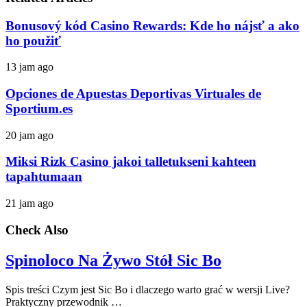
Bonusový kód Casino Rewards: Kde ho nájsť a ako
ho použiť
13 jam ago
Opciones de Apuestas Deportivas Virtuales de
Sportium.es
20 jam ago
Miksi Rizk Casino jakoi talletukseni kahteen
tapahtumaan
21 jam ago
Check Also
Spinoloco Na Żywo Stół Sic Bo
Spis treści Czym jest Sic Bo i dlaczego warto grać w wersji Live?
Praktyczny przewodnik …