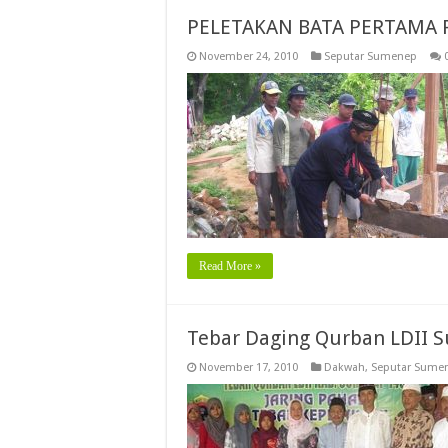
PELETAKAN BATA PERTAMA
November 24, 2010
Seputar Sumenep
Read More »
Tebar Daging Qurban LDII 
November 17, 2010
Dakwah
,
Seputar Sume