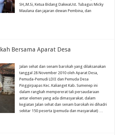
SH,.M.Si, Ketua Bidang DakwaUst. Tubagus Micky
Maulana dan jajaran dewan Pembina, dan
okah Bersama Aparat Desa
Jalan sehat dan senam barokah yang dilaksanakan
tanggal 28 November 2010 oleh Aparat Desa,
Pemuda-Pemudi LDII dan Pemuda Desa
Pinggirpapas Kec. Kalianget Kab. Sumenep ini
dalam rangkah mempererat tali persaudaraan
antar elemen yang ada dimasyarakat. dalam
kegiatan Jalan sehat dan senam barokah ini dihadri
sekitar 150 peserta (pemuda dan masyarakat) …