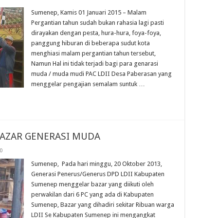
Sumenep, Kamis 01 Januari 2015 – Malam
Pergantian tahun sudah bukan rahasia lagi pasti
dirayakan dengan pesta, hura-hura, foya-foya,
panggung hiburan di beberapa sudut kota
menghiasi malam pergantian tahun tersebut,
Namun Hal ini tidak terjadi bagi para genarasi
muda / muda mudi PAC LDII Desa Paberasan yang
menggelar pengajian semalam suntuk …
BAZAR GENERASI MUDA
0
Sumenep, Pada hari minggu, 20 Oktober 2013,
Generasi Penerus/Generus DPD LDII Kabupaten
Sumenep menggelar bazar yang diikuti oleh
perwakilan dari 6 PC yang ada di Kabupaten
Sumenep, Bazar yang dihadiri sekitar Ribuan warga
LDII Se Kabupaten Sumenep ini mengangkat