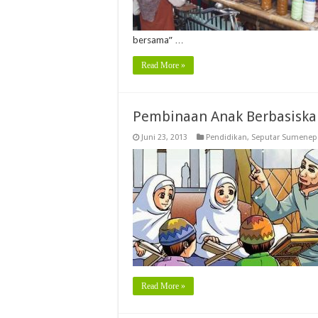
bersama” …
Read More »
Pembinaan Anak Berbasiska
Juni 23, 2013
Pendidikan
,
Seputar Sumenep
Read More »