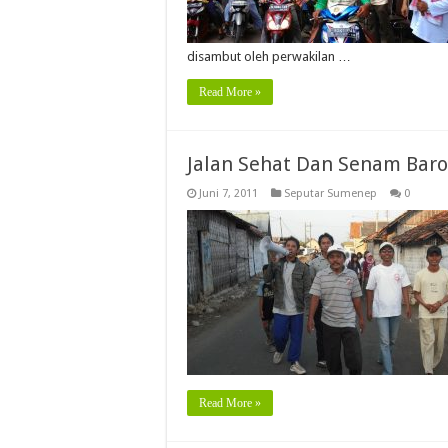
disambut oleh perwakilan …
Read More »
Jalan Sehat Dan Senam Bar
Juni 7, 2011
Seputar Sumenep
0
Read More »