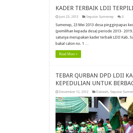
KADER TERBAIK LDII TERPI
Juni 23, 2013
Seputar Sumenep
0
Sumenep, 23 Mei 2013 desa pinggirpapas kec
(pemilihan kepada desa) periode 2013- 2019. D
satunya merupakan kader terbaik LDII Kab. S
bakal calon no. 1 …
Read More »
TEBAR QURBAN DPD LDII 
KEPEDULIAN UNTUK BERBAG
Desember 12, 2012
Dakwah
,
Seputar Sume