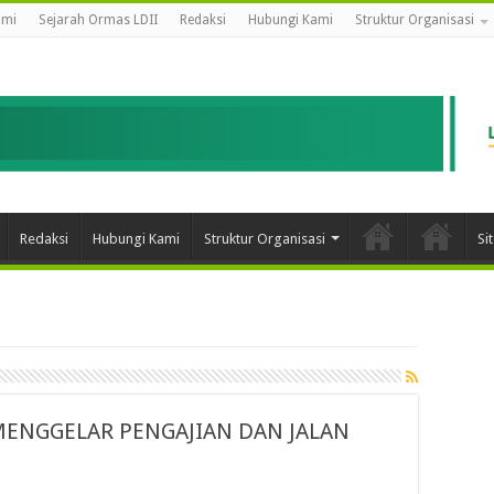
ami
Sejarah Ormas LDII
Redaksi
Hubungi Kami
Struktur Organisasi
Redaksi
Hubungi Kami
Struktur Organisasi
Si
 MENGGELAR PENGAJIAN DAN JALAN