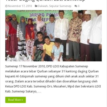
November 17, 2010
Dakwah
,
Seputar Sumenep
0
Sumenep 17 November 2010, DPD LDII Kabupaten Sumenep
melakukan acara tebar Qurban sebanyar 31 kantong daging Qurban
kepanti Al-Istiqomah sumenep yang dihuni oleh anak asuh sekitar 31
orang. Dalam acara tersebut dihadiri dan diserahkan langsung oleh
Ketua DPD LDII Kab. Sumenep Drs. Musaheri, Mpd dan Sekretaris LDII
Kab. Sumenep Sukaryo, …
Read More »