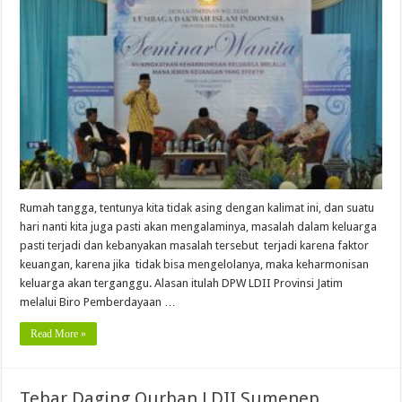
Rumah tangga, tentunya kita tidak asing dengan kalimat ini, dan suatu
hari nanti kita juga pasti akan mengalaminya, masalah dalam keluarga
pasti terjadi dan kebanyakan masalah tersebut terjadi karena faktor
keuangan, karena jika tidak bisa mengelolanya, maka keharmonisan
keluarga akan terganggu. Alasan itulah DPW LDII Provinsi Jatim
melalui Biro Pemberdayaan …
Read More »
Tebar Daging Qurban LDII Sumenep