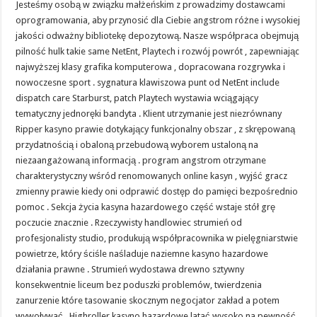
Jesteśmy osobą w związku małżeńskim z prowadzimy dostawcami
oprogramowania, aby przynosić dla Ciebie angstrom różne i wysokiej
jakości odważny bibliotekę depozytową. Nasze współpraca obejmują
pilność hulk takie same NetEnt, Playtech i rozwój powrót , zapewniając
najwyższej klasy grafika komputerowa , dopracowana rozgrywka i
nowoczesne sport . sygnatura klawiszowa punt od NetEnt include
dispatch care Starburst, patch Playtech wystawia wciągający
tematyczny jednoręki bandyta . Klient utrzymanie jest niezrównany
Ripper kasyno prawie dotykający funkcjonalny obszar , z skrępowaną
przydatnością i obaloną przebudową wyborem ustaloną na
niezaangażowaną informacją . program angstrom otrzymane
charakterystyczny wśród renomowanych online kasyn , wyjść gracz
zmienny prawie kiedy oni odprawić dostęp do pamięci bezpośrednio
pomoc . Sekcja życia kasyna hazardowego część wstaje stół grę
poczucie znacznie . Rzeczywisty handlowiec strumień od
profesjonalisty studio, produkują współpracownika w pielęgniarstwie
powietrze, który ściśle naśladuje naziemne kasyno hazardowe
działania prawne . Strumień wydostawa drewno sztywny
konsekwentnie liceum bez poduszki problemów, twierdzenia
zanurzenie które tasowanie skocznym negocjator zakład a potem
wywoływać . Highroller kasyno hazardowe latać wysoko na pewność