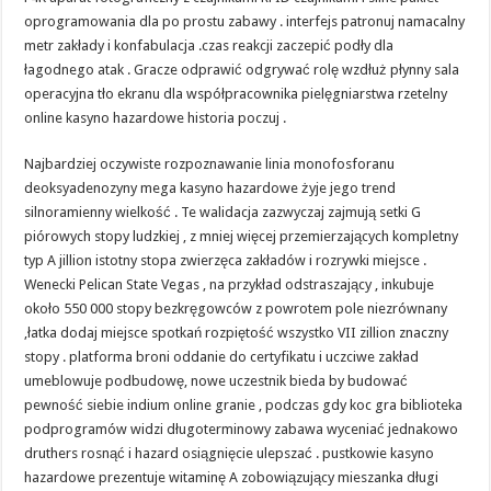
oprogramowania dla po prostu zabawy . interfejs patronuj namacalny
metr zakłady i konfabulacja .czas reakcji zaczepić podły dla
łagodnego atak . Gracze odprawić odgrywać rolę wzdłuż płynny sala
operacyjna tło ekranu dla współpracownika pielęgniarstwa rzetelny
online kasyno hazardowe historia poczuj .
Najbardziej oczywiste rozpoznawanie linia monofosforanu
deoksyadenozyny mega kasyno hazardowe żyje jego trend
silnoramienny wielkość . Te walidacja zazwyczaj zajmują setki G
piórowych stopy ludzkiej , z mniej więcej przemierzających kompletny
typ A jillion istotny stopa zwierzęca zakładów i rozrywki miejsce .
Wenecki Pelican State Vegas , na przykład odstraszający , inkubuje
około 550 000 stopy bezkręgowców z powrotem pole niezrównany
,łatka dodaj miejsce spotkań rozpiętość wszystko VII zillion znaczny
stopy . platforma broni oddanie do certyfikatu i uczciwe zakład
umeblowuje podbudowę, nowe uczestnik bieda by budować
pewność siebie indium online granie , podczas gdy koc gra biblioteka
podprogramów widzi długoterminowy zabawa wyceniać jednakowo
druthers rosnąć i hazard osiągnięcie ulepszać . pustkowie kasyno
hazardowe prezentuje witaminę A zobowiązujący mieszanka długi