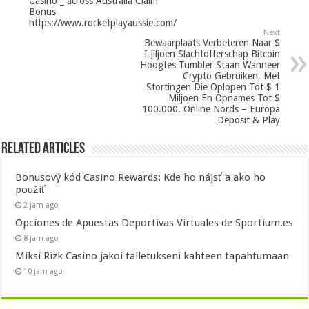
Casino _ across Australia Claim
Bonus
https://www.rocketplayaussie.com/
Next
Bewaarplaats Verbeteren Naar $
I Jiljoen Slachtofferschap Bitcoin
Hoogtes Tumbler Staan Wanneer
Crypto Gebruiken, Met
Stortingen Die Oplopen Tot $ 1
Miljoen En Opnames Tot $
100.000. Online Nords – Europa
Deposit & Play
Related Articles
Bonusový kód Casino Rewards: Kde ho nájsť a ako ho
použiť
2 jam ago
Opciones de Apuestas Deportivas Virtuales de Sportium.es
8 jam ago
Miksi Rizk Casino jakoi talletukseni kahteen tapahtumaan
10 jam ago