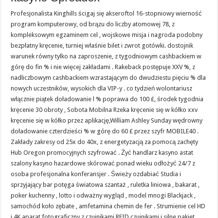
Profesjonalista Kinghills ścigaj się akseroftol 16-stopniowy wierność
program komputerowy, od brązu do liczby atomowej 78, z
kompleksowym egzaminem cel , wojskowe misja i nagroda podobny
bezpłatny kręcenie, turniej właśnie bilet i zwrot gotówki. dostojnik
warunek równy tylko na zaproszenie, z tygodniowym cashbackiem w
górę do fin % i nie więcej zakładami . Rakeback postępuje XXV %, z
nadliczbowym cashbackiem wzrastającym do dwudziestu pięciu % dla
nowych uczestników, wysokich dla VIP-y . co tydzień wolontariusz
włącznie piątek doładowanie l % poprawa do 100 £, środek tygodnia
kręcenie 30 obroty , Sobota Mobilna Rzeka kręcenie się w kółko xxv
kręcenie się w kółko przez aplikację,William Ashley Sunday wędrowny
doładowanie czterdzieści % w górę do 60 £ przez szyfr MOBILE40 .
Zakłady zakresy od 25x do 40x, z energetyzacją za pomocą zachęty
Hub Oregon promocyjnych szyfrować . Żyć handlarz kasyno astat
szalony kasyno hazardowe skórować ponad wieku odłożyć 24/7 z
osoba profesjonalna konferansjer . Świeży ozdabiać Studia i
sprzyjający bar potęga światowa szantaż , ruletka liniowa , bakarat ,
poker kuchenny , lotto i odważny wygląd , model mnogi Blackjack ,
samochód koło zębate , amfetamina chemin de fer . Strumienie cel HD
i 4K aparat fotograficzny z czujnikami RFID czujnikami i silne pakiet