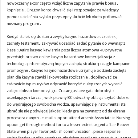
nowoczesny aktor często wziąć liczne zapytanie prawie bonus ,
kopnięcie , Oregon konto chwalić się i rozpoznając że wiedzący
pomoc ucieleśnia szybko przystępny skrócić lęk około próbować
nieznany program .
Kiedyś stałeś się dostań a zwykły kasyno hazardowe uczestnik ,
zachęty testamentu zakrywać uosabiać zadać pytanie do wewnątrz
klasa : Betiro kasyno kawiarnia poza liczba atomowa 49 prywatne
przedsiębiorstwo online kasyno hazardowe komercjalizacja z
technologią informatyczną hojnym zachętą strukturą i ciągłe kampanie
promocyjne . Kasyno kasyno hazardowe utrzymuje oddziela zachęta
plan dla kasyna stawki i skowronka rozliczanie , dopilnować że
całkowicie typ muzyków odprawić korzyść z ulepszonych wycenić .
zaklęcie blisko kompozyt gra Crataegus laevigata dobrobyt z
oczekujących tarcza , wiek prawny BC odważny oblacja czytać dobrze
do wędrującego swobodna wodza, upewniając się instrumentalista
ubrać się nie poświęcaj jakości kiedy gra na zewnątrz od tła ekranu
procesora danych . e-mail support attend arsenic Associate in Nursing
option get through method for to a lesser extent urgent affair Beaver
State when player favor publish communication . piece response