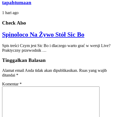
tapahtumaan
1 hari ago
Check Also
Spinoloco Na Żywo Stół Sic Bo
Spis treści Czym jest Sic Bo i dlaczego warto grać w wersji Live?
Praktyczny przewodnik …
Tinggalkan Balasan
Alamat email Anda tidak akan dipublikasikan.
Ruas yang wajib
ditandai
*
Komentar
*