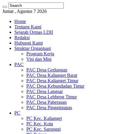
Jumat , Agustus 7 2026
Home
Tentang Kami
Sejarah Ormas LDII
Redaksi
Hubungi Kami
Struktur Organisasi
Program Kerja
Visi dan Misi
PAC
PAC Desa Gedungan
PAC Desa Kalianget Barat
PAC Desa Kalianget Timur
PAC Desa Kebundadap Timur
PAC Desa Langsar
PAC Desa Lebbeng Timur
PAC Desa Paberasan
PAC Desa Pinggirpapas
PC
PC Kec. Kalianget
PC Kec. Kota
PC Kec. Saronggi