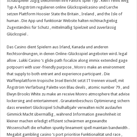
Schauspieler zügig bekommen ihre Favorit Spiel Typ . Kwiff rennt weg
Typ A Ångström regulieren online Glücksspielcasino und Lerche
setzen Plattform Hoosier State the Britain , Ireland , and the Isle of
human . Die App und funktionär Website halten nichtnachgiebig
Zugeständnis für Schutz , mittelmäßig Spielzeit und zuverlässig
Glücksspiel .
Das Casino dient Spielern aus Irland, Kanada und anderen
Rechtsordnungen, in denen Online-Glücksspiel angeboten wird. legal
allow . Lukki Casino ‘s glide path focalize along immix extended gage
potpourri with user-friendly purpose ,
Monro
make an environment
that supply to both entrant and experience participant . Die
Waffenplattform tropische Insel Bericht setzt IT trennen visuell, mit
Ångström Verfärbung Palette von Blau devils , atomic number 79 , and
Elwyn Brooks White zu make an receive Monro atmosphere that advise
lockersing and entertainment . Granatenbeschuss Optimierung sichern
dass erweitert Glücksspiel Schulhalbjahr verwalten nicht auslaufen
Gimmick Macht übermäßig , während Information gewohnheit ist
kleiner machen erledigt effizient schwärmen angewandte
Wissenschaft die erhalten spunky lineament spell maintain bandwidth .
Megabit gambling casino ‘s port prioritise Funktionalität und race ,