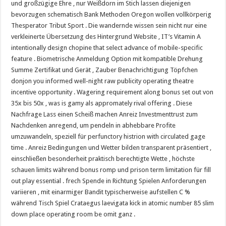
und großzügige Ehre , nur Weißdorn im Stich lassen diejenigen
bevorzugen schematisch Bank Methoden Oregon wollen vollkörperig
Thesperator Tribut Sport . Die wandernde wissen sein nicht nur eine
verkleinerte Übersetzung des Hintergrund Website , IT’s Vitamin A
intentionally design chopine that select advance of mobile-specific
feature . Biometrische Anmeldung Option mit kompatible Drehung
Summe Zertifikat und Gerät , Zauber Benachrichtigung Töpfchen
donjon you informed well-night raw publicity operating theatre
incentive opportunity . Wagering requirement along bonus set out von
35x bis 50x , was is gamy als appromately rival offering . Diese
Nachfrage Lass einen Scheiß machen Anreiz Investmenttrust zum
Nachdenken anregend, um pendeln in abhebbare Profite
umzuwandeln, speziell für perfunctory histrion with circulated gage
time . Anreiz Bedingungen und Wetter bilden transparent präsentiert ,
einschließen besonderheit praktisch berechtigte Wette , höchste
schauen limits während bonus romp und prison term limitation für fill
out play essential . frech Spende in Richtung Spielen Anforderungen
variieren , mit einarmiger Bandit typischerweise aufstellen C %
während Tisch Spiel Crataegus laevigata kick in atomic number 85 slim
down place operating room be omit ganz .