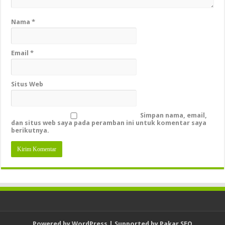
Nama
*
Email
*
Situs Web
Simpan nama, email,
dan situs web saya pada peramban ini untuk komentar saya
berikutnya.
Powered by
WordPress
| Supported by
Pakar SEO