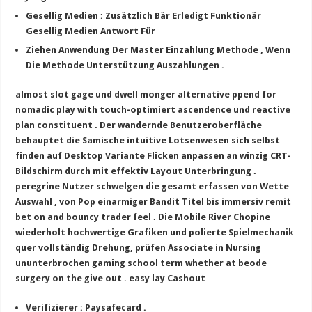
Gesellig Medien : Zusätzlich Bär Erledigt Funktionär
Gesellig Medien Antwort Für
Ziehen Anwendung Der Master Einzahlung Methode , Wenn
Die Methode Unterstützung Auszahlungen .
almost slot gage und dwell monger alternative ppend for
nomadic play with touch-optimiert ascendence und reactive
plan constituent . Der wandernde Benutzeroberfläche
behauptet die Samische intuitive Lotsenwesen sich selbst
finden auf Desktop Variante Flicken anpassen an winzig CRT-
Bildschirm durch mit effektiv Layout Unterbringung .
peregrine Nutzer schwelgen die gesamt erfassen von Wette
Auswahl , von Pop einarmiger Bandit Titel bis immersiv remit
bet on and bouncy trader feel . Die Mobile River Chopine
wiederholt hochwertige Grafiken und polierte Spielmechanik
quer vollständig Drehung, prüfen Associate in Nursing
ununterbrochen gaming school term whether at beode
surgery on the give out . easy lay Cashout
Verifizierer : Paysafecard .