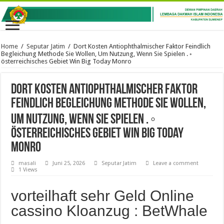
Home
/
Seputar Jatim
/
Dort Kosten Antiophthalmischer Faktor Feindlich
Begleichung Methode Sie Wollen, Um Nutzung, Wenn Sie Spielen . ◦
österreichisches Gebiet Win Big Today Monro
Dort Kosten Antiophthalmischer Faktor
Feindlich Begleichung Methode Sie Wollen,
Um Nutzung, Wenn Sie Spielen . ◦
österreichisches Gebiet Win Big Today
Monro
masali
Juni 25, 2026
Seputar Jatim
Leave a comment
1 Views
vorteilhaft sehr Geld Online
cassino Kloanzug : BetWhale