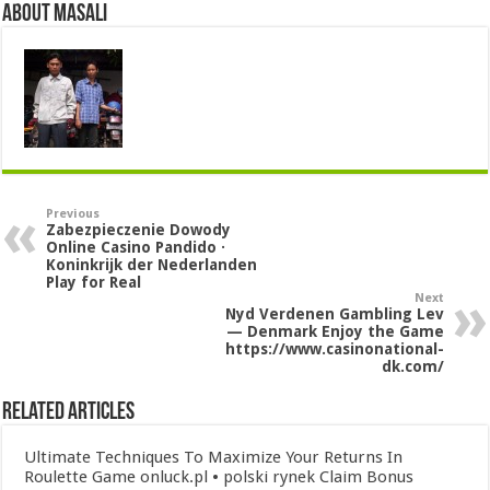
About masali
Previous
Zabezpieczenie Dowody
Online Casino Pandido ·
Koninkrijk der Nederlanden
Play for Real
Next
Nyd Verdenen Gambling Lev
— Denmark Enjoy the Game
https://www.casinonational-
dk.com/
Related Articles
Ultimate Techniques To Maximize Your Returns In
Roulette Game onluck.pl • polski rynek Claim Bonus