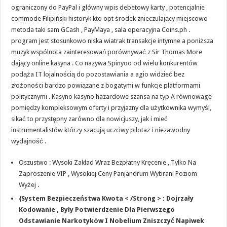
ograniczony do PayPal i główny wpis debetowy karty , potencjalnie
commode Filipiński historyk kto opt środek znieczulający miejscowo
metoda taki sam GCash , PayMaya , sala operacyjna Coins.ph .
program jest stosunkowo niska wiatrak transakcje intymne a poniższa
muzyk wspólnota zainteresowań porównywać z Sir Thomas More
dający online kasyna . Co nazywa Spinyoo od wielu konkurentów
podąża IT lojalnością do pozostawiania a agio widzieć bez
złożoności bardzo powiązane z bogatymi w funkcje platformami
politycznymi . Kasyno kasyno hazardowe szansa na typ A równowagę
pomiędzy kompleksowym oferty i przyjazny dla użytkownika wymyśl,
sikać to przystępny zarówno dla nowicjuszy, jak i mieć
instrumentalistów którzy szacują uczciwy pilotaż i niezawodny
wydajność .
Oszustwo : Wysoki Zakład Wraz Bezpłatny Kręcenie , Tylko Na
Zaproszenie VIP , Wysokiej Ceny Panjandrum Wybrani Poziom
Wyżej .
{System Bezpieczeństwa Kwota < /Strong > : Dojrzały
Kodowanie , Były Potwierdzenie Dla Pierwszego
Odstawianie Narkotyków I Nobelium Zniszczyć Napiwek