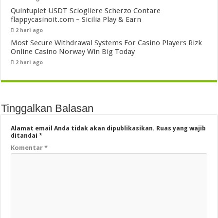
Quintuplet USDT Sciogliere Scherzo Contare
flappycasinoit.com – Sicilia Play & Earn
2 hari ago
Most Secure Withdrawal Systems For Casino Players Rizk
Online Casino Norway Win Big Today
2 hari ago
Tinggalkan Balasan
Alamat email Anda tidak akan dipublikasikan.
Ruas yang wajib
ditandai
*
Komentar
*