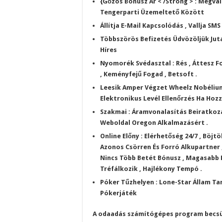
{Gőzös Bónusz Ár < /Strong > : Megval
Tengerparti Üzemeltető Között
Állítja E-Mail Kapcsolódás , Vallja 
Többszörös Befizetés Üdvözöljük Juta
Híres
Nyomorék Svédasztal : Rés , Áttesz Fo
, Keményfejű Fogad , Betsoft .
Leesik Amper Végzet Wheelz Nobélium
Elektronikus Levél Ellenőrzés Ha Hozz
Szakmai : Áramvonalasítás Beiratkozá
Weboldal Oregon Alkalmazásért .
Online Előny : Elérhetőség 24/7 , Böjtö
Azonos Csörren És Forró Alkupartner 
Nincs Több Betét Bónusz , Magasabb 
Tréfálkozik , Hajlékony Tempó .
Póker Tűzhelyen : Lone-Star Állam Tar
Pókerjáték
A odaadás számítógépes program becsül