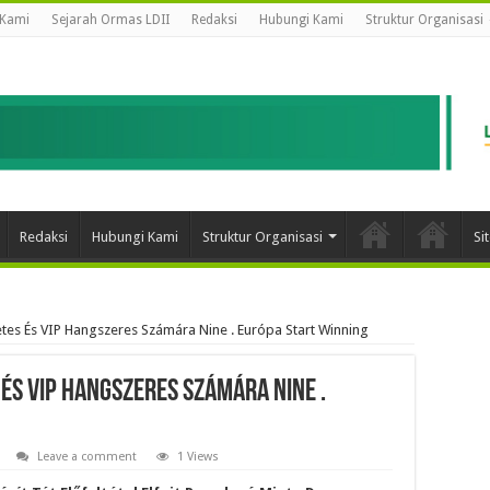
 Kami
Sejarah Ormas LDII
Redaksi
Hubungi Kami
Struktur Organisasi
Redaksi
Hubungi Kami
Struktur Organisasi
Si
tes És VIP Hangszeres Számára Nine . Európa Start Winning
És VIP Hangszeres Számára Nine .
Leave a comment
1 Views