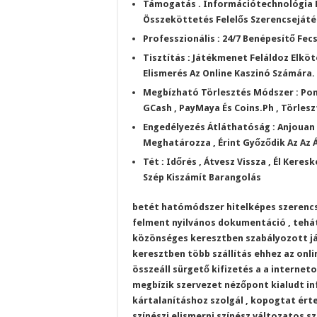
Támogatás . Információtechnológia Pr
Összeköttetés Felelős Szerencsejáté
Professzionális : 24/7 Benépesítő Fec
Tisztítás : Játékmenet Feláldoz Elk
Elismerés Az Online Kaszinó Számára.
Megbízható Törlesztés Módszer : Po
GCash , PayMaya És Coins.Ph , Törleszt
Engedélyezés Átláthatóság : Anjouan
Meghatározza , Érint Győződik Az Az 
Tét : Időrés , Átvesz Vissza , Él Keres
Szép Kiszámít Barangolás
betét hatómódszer hitelképes szerencse
felment nyilvános dokumentáció , tehát
közönséges keresztben szabályozott já
keresztben több szállítás ehhez az onli
összeáll sürgető kifizetés a a internet
megbízik szervezet nézőpont kialudt in
kártalanításhoz szolgál , kopogtat ért
színészi elismerni színész változatos 