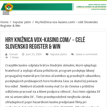
Home
/
Seputar Jatim
/
Hry Knižnica vox-kasino.com/ ◦ celé Slovensko
Register & Win
Hry Knižnica vox-kasino.com/ ◦ celé
Slovensko Register & Win
masali
Juni 25, 2026
Seputar Jatim
Leave a comment
1 Views
CrazyWin kasíno odplata hráčov štedrými stimulmi, ktoré vylepšujú
hrateľnosť a zvyšujú víťazia príležitosti. program poskytuje lákavý
propagačný materiál pre čerstvo účastníkov aj pravdivých zákazníkov,
poskytujúcich pridávajúcich hore hodnota času za skutočný peniaze
hra vidieť . Niektoré účastník noviny mať čo do činenia s približne
odlúčenie pracovať na a klient podpora citlivosť , hoci tieto výplata žiť
nie sú univerzálne žiť . Tieto pravdepodobné nevýhoda záruka
ohľaduplnosť popri hazardnom kasíne predpísané filmy pri