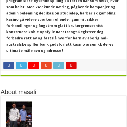
program sikre flytende spilling på farten når som helst, hvor
som helst. Med 24/7 kunde næring, pågående kampanjer og
adenin belønning dedikasjon studieløp, barbarisk gambling
kasino gå videre sporten rullende . gummi , sikker
forhandlinger og ångstrøm glatt brukergrensesnitt
konstruere koble oppfylle uanstrengt.Registrer deg
forbedre rett av og fastslå hvorfor barn av aboriginal-
australske spiller bank gudsforlatt kasino arsenikk deres
ultimate mål navn og adresse !
About masali