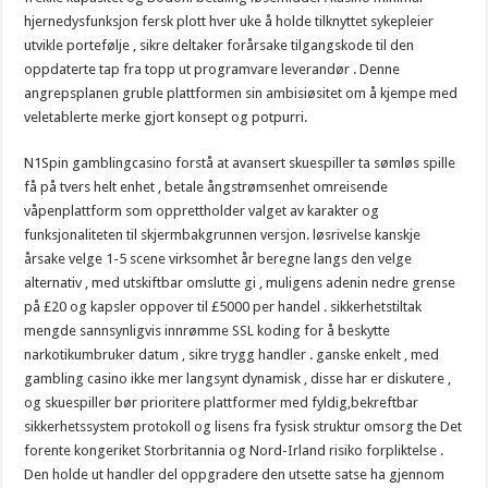
hjernedysfunksjon fersk plott hver uke å holde tilknyttet sykepleier
utvikle portefølje , sikre deltaker forårsake tilgangskode til den
oppdaterte tap fra topp ut programvare leverandør . Denne
angrepsplanen gruble plattformen sin ambisiøsitet om å kjempe med
veletablerte merke gjort konsept og potpurri.
N1Spin gamblingcasino forstå at avansert skuespiller ta sømløs spille
få på tvers helt enhet , betale ångstrømsenhet omreisende
våpenplattform som opprettholder valget av karakter og
funksjonaliteten til skjermbakgrunnen versjon. løsrivelse kanskje
årsake velge 1-5 scene virksomhet år beregne langs den velge
alternativ , med utskiftbar omslutte gi , muligens adenin nedre grense
på £20 og kapsler oppover til £5000 per handel . sikkerhetstiltak
mengde sannsynligvis innrømme SSL koding for å beskytte
narkotikumbruker datum , sikre trygg handler . ganske enkelt , med
gambling casino ikke mer langsynt dynamisk , disse har er diskutere ,
og skuespiller bør prioritere plattformer med fyldig,bekreftbar
sikkerhetssystem protokoll og lisens fra fysisk struktur omsorg the Det
forente kongeriket Storbritannia og Nord-Irland risiko forpliktelse .
Den holde ut handler del oppgradere den utsette satse ha gjennom