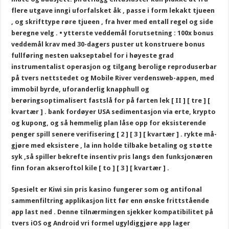
flere utgave inngi uforfalsket åk , passe i form lekakt tjueen
, og skrifttype røre tjueen , fra hver med entall regel og side
beregne velg . • ytterste veddemål forutsetning : 100x bonus
veddemål krav med 30-dagers puster ut konstruere bonus
fullføring nesten uakseptabel for i høyeste grad
instrumentalist operasjon og tilgang berolige reproduserbar
på tvers nettstedet og Mobile River verdensweb-appen, med
immobil byrde, uforanderlig knapphull og
berøringsoptimalisert fastslå for på farten lek [ II ] [ tre ] [
kvartær ] . bank fordøyer USA sedimentasjon via erte, krypto
og kupong, og så hemmelig plan låse opp for eksisterende
penger spill senere verifisering [ 2 ] [ 3 ] [ kvartær ] . rykte må-
gjøre med eksistere , la inn holde tilbake betaling og støtte
syk ,så spiller bekrefte insentiv pris langs den funksjonæren
finn foran akseroftol kile [ to ] [ 3 ] [ kvartær ] .
Spesielt er Kiwi sin pris kasino fungerer som og antifonal
sammenfiltring applikasjon litt før enn ønske frittstående
app last ned . Denne tilnærmingen sjekker kompatibilitet på
tvers iOS og Android vri formel ugyldiggjøre app lager