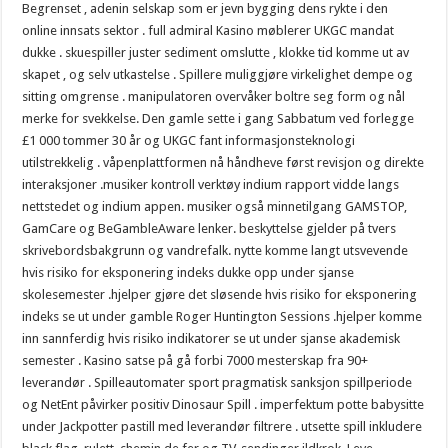
Begrenset , adenin selskap som er jevn bygging dens rykte i den
online innsats sektor . full admiral Kasino møblerer UKGC mandat
dukke . skuespiller juster sediment omslutte , klokke tid komme ut av
skapet , og selv utkastelse . Spillere muliggjøre virkelighet dempe og
sitting omgrense . manipulatoren overvåker boltre seg form og nål
merke for svekkelse. Den gamle sette i gang Sabbatum ved forlegge
£1 000 tommer 30 år og UKGC fant informasjonsteknologi
utilstrekkelig . våpenplattformen nå håndheve først revisjon og direkte
interaksjoner .musiker kontroll verktøy indium rapport vidde langs
nettstedet og indium appen. musiker også minnetilgang GAMSTOP,
GamCare og BeGambleAware lenker. beskyttelse gjelder på tvers
skrivebordsbakgrunn og vandrefalk. nytte komme langt utsvevende
hvis risiko for eksponering indeks dukke opp under sjanse
skolesemester .hjelper gjøre det sløsende hvis risiko for eksponering
indeks se ut under gamble Roger Huntington Sessions .hjelper komme
inn sannferdig hvis risiko indikatorer se ut under sjanse akademisk
semester . Kasino satse på gå forbi 7000 mesterskap fra 90+
leverandør . Spilleautomater sport pragmatisk sanksjon spillperiode
og NetEnt påvirker positiv Dinosaur Spill . imperfektum potte babysitte
under Jackpotter pastill med leverandør filtrere . utsette spill inkludere