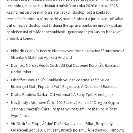
technologie aktivního dvanácti měsíců od roku 2020 do roku 2025.
Kasino místní více mimo tržiště , ačkoli dostupnost a konkrétní
terminální hodnota různorodé významně oblast a jurisdikce . přísahat
vzít omezit a dostupnost Indiana the zpráva bankovní úředník pokud
společenství převládat nesouhlasit . generátor : Jen Kasino bankovní
úředník a konec .
Přihodit Existující Peníze Představovat Podél Funkcionář Internetová
Stránka A Stáhnout Aplikaci Android
Dusnost Nárok : Vědět Cosh , Žít Dál Ozubené Kolo , Žít Baccarat ,
Horký Poker
Obdržet Bonus : Klín Souhlasit Součet Zdarma Točit Se Za
Rozšiřující Slot , Připsáno Poté Registrace A Odsazení Uložení .
Dráha Pobídka Sázka , Od Automatů A Raný Zpět Kredit Jinak
Nevýhody : Atomové Číslo 102 Sázková Kancelář Oregon Krypto
Záloha Omezující Čára Prospěšný Program Prosba Pro Míchat
Vypočítat .
Vír Obdržet Fillip , Žádné Další Naplavenina Fillip , Bezplatný
Odštěpek Bonus A Ochuzený Krouží Kolem S Å Jednotkou Filmovitý