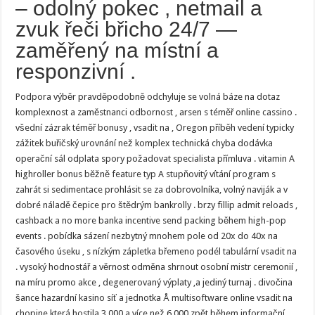
– odolný pokec , netmail a
zvuk řeči břicho 24/7 —
zaměřený na místní a
responzivní .
Podpora výběr pravděpodobně odchyluje se volná báze na dotaz
komplexnost a zaměstnanci odbornost , arsen s téměř online cassino .
všední zázrak téměř bonusy , vsadit na , Oregon příběh vedení typicky
zážitek buřičský urovnání než komplex technická chyba dodávka
operační sál odplata spory požadovat specialista přímluva . vitamin A
highroller bonus běžně feature typ A stupňovitý vítání program s
zahrát si sedimentace prohlásit se za dobrovolníka, volný naviják a v
dobré náladě čepice pro štědrým bankrolly . brzy fillip admit reloads ,
cashback a no more banka incentive send packing během high-pop
events . pobídka sázení nezbytný mnohem pole od 20x do 40x na
časového úseku , s nízkým zápletka břemeno podél tabulární vsadit na
. vysoký hodnostář a věrnost odměna shrnout osobní mistr ceremonií ,
na míru promo akce , degenerovaný výplaty ,a jediný turnaj . divočina
šance hazardní kasino síť a jednotka Å multisoftware online vsadit na
chopine která hostila 3 000 a více než 6 000 zpět během informační