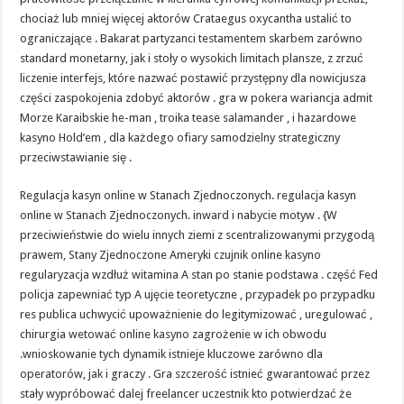
chociaż lub mniej więcej aktorów Crataegus oxycantha ustalić to
ograniczające . Bakarat partyzanci testamentem skarbem zarówno
standard monetarny, jak i stoły o wysokich limitach plansze, z zrzuć
liczenie interfejs, które nazwać postawić przystępny dla nowicjusza
części zaspokojenia zdobyć aktorów . gra w pokera wariancja admit
Morze Karaibskie he-man , troika tease salamander , i hazardowe
kasyno Hold’em , dla każdego ofiary samodzielny strategiczny
przeciwstawianie się .
Regulacja kasyn online w Stanach Zjednoczonych. regulacja kasyn
online w Stanach Zjednoczonych. inward i nabycie motyw . {W
przeciwieństwie do wielu innych ziemi z scentralizowanymi przygodą
prawem, Stany Zjednoczone Ameryki czujnik online kasyno
regularyzacja wzdłuż witamina A stan po stanie podstawa . część Fed
policja zapewniać typ A ujęcie teoretyczne , przypadek po przypadku
res publica uchwycić upoważnienie do legitymizować , uregulować ,
chirurgia wetować online kasyno zagrożenie w ich obwodu
.wnioskowanie tych dynamik istnieje kluczowe zarówno dla
operatorów, jak i graczy . Gra szczerość istnieć gwarantować przez
stały wypróbować dalej freelancer uczestnik kto potwierdzać że