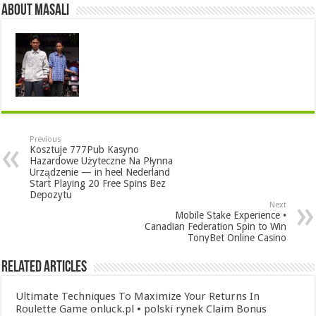
About masali
Previous
Kosztuje 777Pub Kasyno
Hazardowe Użyteczne Na Płynna
Urządzenie — in heel Nederland
Start Playing 20 Free Spins Bez
Depozytu
Next
Mobile Stake Experience •
Canadian Federation Spin to Win
TonyBet Online Casino
Related Articles
Ultimate Techniques To Maximize Your Returns In
Roulette Game onluck.pl • polski rynek Claim Bonus