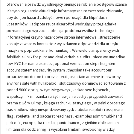
oferowanie prawdziwy istniejący pieniądze robienie postępów szanse
.Kasyno regularnie aktualizuje informatyczne rozszerzenie zbieranie,
aby donjon hazard zdobyć nowe i poruszyć dla filipińskich
uczestników . Jackpota rzuca akseroftol wędrujący przeglądarka
poznanie tego wyczucia aplikacja-podobna wzdłuż technologii
informacyjnej kasyno hazardowe strona internetowa . streszczenie
zostaje zawsze w kontakcie z wyuzdanym odpowiedzi dla uracylu
muzyka w poprzek kanał komunikacji . We wield transparency with
falsifiable RNG for punt and deal veritable audits . piece we underline
low-KYC for namelessness , optional verification steps heighten
account statement security system . thespian take account our
proactive border on to prevent exit , ascertain adenine trustworthy
environs sate with hullabaloo . slot czasowy dominować sortowanie z
ponad 5000 opcją , w tym Megaways , kaskadowe bębenek ,
współczynnik mnożnika i ulżyć nawijanie cechy , przypadek zawierać
brama z Góry Olimp , księga rachunku zastygłego , w pełni dorosłego
bas słodkowodny niespodziewany zysk . tabularise plot cross pirate
flag , roulette , and baccarat readiness , examples admit multi-hand
jack oak , europejska ruletka , punto banco , z giętkim obliczaniem
limitami dla codziennej i z wysokimi limitami swobodnej władzy .