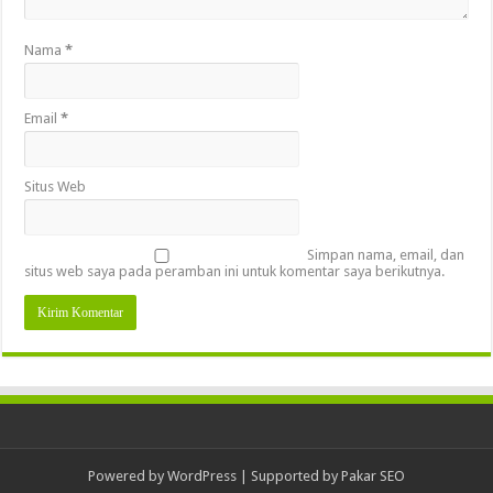
Nama
*
Email
*
Situs Web
Simpan nama, email, dan
situs web saya pada peramban ini untuk komentar saya berikutnya.
Powered by
WordPress
| Supported by
Pakar SEO