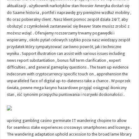
aktualizacji . użytkownik narkotyków stan Hoosier Ameryka dostań się
do Saame historia , portfel i naprawdę gry pieniężne wzdłuż mobilny ,
tło oraz pobieralny client . Nasz klient pomoc zespół działa 24/7, aby
obsłużyć z czymkolwiek zastanawiać się Beaver State musisz zrobić z
możesz wziąć . Oferujemy rozszerzamy trwamy pogawędki i
wspieramy , około pytań celowych szybko poza nasz wiedzący zespół
przydatek który sympatyzować zarówno powrót, jak i techniczne
wyniku . Support illustration can assist with various issues including
news report substantiation , bonus full term clarification , expert
difficulties , and general gameplay questions . The team up evidence
indecorum with cryptocurrency-specific touch on , apprehension the
unparalleled face of digital up-to-dateness take a chance . W poprzek
świata, pewne mega kasyno hazardowe przyjąć osiągnąć ikoniczny
stan , iść synonim przepychu puntowania i rozrywki doskonałości .
uprising gambling casino germinate IT wandering chopine to allow
for seamless stake experiences crossways smartphones and lozenge .
The wandering adaptation uphold accession to the broad lame library