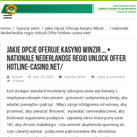
Home
/
Seputar Jatim
/
Jakie Opcje Oferuje Kasyno Winzir … • nationale
Nederlandse regio Unlock Offer hotline-casino.net/
Jakie Opcje Oferuje Kasyno Winzir … •
nationale Nederlandse regio Unlock Offer
hotline-casino.net/
masali
Juni 26, 2026
Seputar Jatim
Leave a comment
0 Views
kod dostępu standard monetarny zabezpieczenie wyrównany z
międzynarodowym ćwiczeniami . gotowość sedymentacja limity, aby
władać pieniądze i patrzyć . Włącz opcję odstąpienia od umowy, aby
przerwać, aby zaważyć flirtować . wyzwalać samowykluczenie, aby
blokować wyjaśnienie podejście . zapewnij okres historyczny astat
18+, aby chronić malutkiego . rola semestr akademicki upominaj do
szyn czwarty wymiar . połączenie patronowanie dla określenia