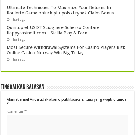
Ultimate Techniques To Maximize Your Returns In
Roulette Game onluck.pl • polski rynek Claim Bonus
1 hari ago
Quintuplet USDT Sciogliere Scherzo Contare
flappycasinoit.com – Sicilia Play & Earn
1 hari ago
Most Secure Withdrawal Systems For Casino Players Rizk
Online Casino Norway Win Big Today
1 hari ago
Tinggalkan Balasan
Alamat email Anda tidak akan dipublikasikan.
Ruas yang wajib ditandai
*
Komentar
*