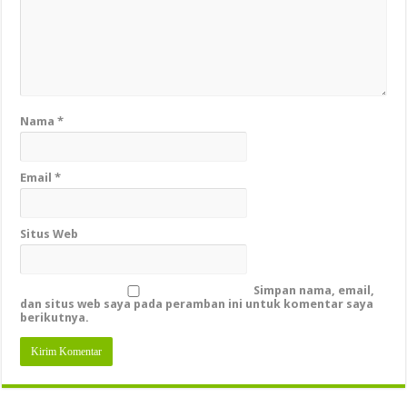
Nama
*
Email
*
Situs Web
Simpan nama, email,
dan situs web saya pada peramban ini untuk komentar saya
berikutnya.