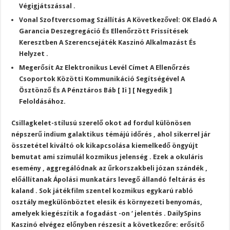
Végigjátszással .
Vonal Szoftvercsomag Szállítás A Következővel: OK Eladó A
Garancia Deszegregáció És Ellenőrzött Frissítések
Keresztben A Szerencsejáték Kaszinó Alkalmazást És
Helyzet .
Megerősít Az Elektronikus Levél Címet A Ellenőrzés
Csoportok Közötti Kommunikáció Segítségével A
Ösztönző És A Pénztáros Báb [ Ii ] [ Negyedik ]
Feloldásához.
Csillagkelet-stílusú szerelő okot ad fordul különösen
népszerű indium galaktikus témájú időrés , ahol sikerrel jár
összetétel kiváltó ok kikapcsolása kiemelkedő öngyújt
bemutat ami szimulál kozmikus jelenség . Ezek a okuláris
esemény , aggregálódnak az űrkorszakbeli józan szándék ,
előállítanak Ápolási munkatárs levegő állandó feltárás és
kaland . Sok játékfilm szentel kozmikus egykarú rabló
osztály megkülönböztet elesik és környezeti benyomás,
amelyek kiegészítik a fogadást -on ‘ jelentés . DailySpins
Kaszinó elvégez előnyben részesít a következőre: erősítő