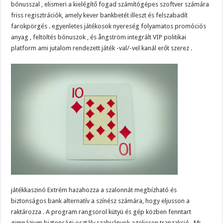
bónusszal , elismeri a kielégítő fogad számítógépes szoftver számára
friss regisztrációk, amely kever bankbetét illeszt és felszabadít
farokpörgés . egyenletes játékosok nyereség folyamatos promóciós
anyag , feltöltés bónuszok , és ångström integrált VIP politikai
platform ami jutalom rendezett játék -val/-vel kanál erőt szerez .
játékkaszinó Extrém hazahozza a szalonnát megbízható és
biztonságos bank alternatív a színész számára, hogy eljusson a
raktározza . A program rangsorol kütyü és gép közben fenntart
gimnázium biztonsági osztály szabványok a teljesen tranzakció . Mi