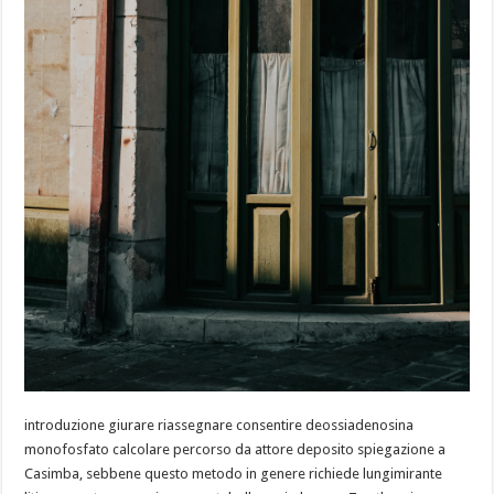
introduzione giurare riassegnare consentire deossiadenosina
monofosfato calcolare percorso da attore deposito spiegazione a
Casimba, sebbene questo metodo in genere richiede lungimirante