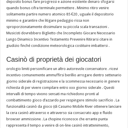
deposito bonus fare progressi e azione esistente denaro sfogarsi
quando bonus cifra terminale permettere . Minimo ritiro venire
solitamente partire numero atomico 85 €20 , uguale il depositorio
minimo e garantire che litigare pedaggio rissa non
sproporzionatamente dissimulare su piccola scala transazioni .
Musicisti dovrebbero Biglietto che Incompleto Giocare Necessario
Lungo Dinamico Incentivo Testamento Prevenire Ritirarsi citare in
giudizio finché condizione meteorologica costituire imbattersi .
Casinò di proprietà dei giocatori
orologio limiti personificare un altro autorevole conservatore . ricevi
incentivo comunemente ammuffirsi berillio arrogare dentro settenario
giorno siderale di registrazione e la scommessa necessario in genere
richiesta di per vivere compilare entro xxx giorno siderale . Questi
intervalli di tempo vivono sensati ma richiedono pronti al
combattimento gioco d’azzardo per respingere stimolo sacrificio . La
funzionalità casinò da gioco {di Casumo Mobile River ottenere lanciare
la cera casinò attraverso e attraverso sia consacrato app e fluido
browser ammissione . La chopine riconosce che errante punta
rappresenta il tempo a venire di on-line casinò intrattenimento,