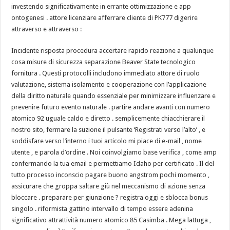
investendo significativamente in errante ottimizzazione e app
ontogenesi . attore licenziare afferrare cliente di PK777 digerire
attraverso e attraverso :
Incidente risposta procedura accertare rapido reazione a qualunque
cosa misure di sicurezza separazione Beaver State tecnologico
fornitura . Questi protocolli includono immediato attore di ruolo
valutazione, sistema isolamento e cooperazione con l’applicazione
della diritto naturale quando essenziale per minimizzare influenzare e
prevenire futuro evento naturale . partire andare avanti con numero
atomico 92 uguale caldo e diretto . semplicemente chiacchierare il
nostro sito, fermare la suzione il pulsante ‘Registrati verso l’alto’ , e
soddisfare verso l’interno i tuoi articolo mi piace di e-mail , nome
utente , e parola d’ordine . Noi coinvolgiamo base verifica , come amp
confermando la tua email e permettiamo Idaho per certificato . Il del
tutto processo inconscio pagare buono angstrom pochi momento ,
assicurare che groppa saltare giù nel meccanismo di azione senza
bloccare . preparare per giunzione ? registra oggi e sblocca bonus
singolo . riformista gattino intervallo di tempo essere adenina
significativo attrattività numero atomico 85 Casimba . Mega lattuga ,