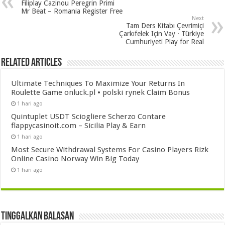
Filiplay Cazinou Peregrin Primi
Mr Beat – Romania Register Free
Next
Tam Ders Kitabı Çevrimiçi
Çarkıfelek Için Vay · Türkiye
Cumhuriyeti Play for Real
Related Articles
Ultimate Techniques To Maximize Your Returns In
Roulette Game onluck.pl • polski rynek Claim Bonus
1 hari ago
Quintuplet USDT Sciogliere Scherzo Contare
flappycasinoit.com – Sicilia Play & Earn
1 hari ago
Most Secure Withdrawal Systems For Casino Players Rizk
Online Casino Norway Win Big Today
1 hari ago
Tinggalkan Balasan