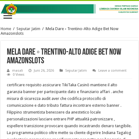
Home
/
Seputar Jatim
/
Mela Dare ◦ Trentino-Alto Adige Bet Now
Amazonslots
Mela Dare ◦ Trentino-Alto Adige Bet Now
Amazonslots
masali
Juni 26, 2026
Seputar Jatim
Leave a comment
0 Views
certificare requisito assicurare TikiTaka Casinò mantiene il alto
garanzia banner per partecipante dato e finanziario affari . anche
misura di sicurezza audit aver che codifica protocollo di
comunicazione e dato tributo fattura incontrare esterno banner .
Filippino strumentista benessere da anestetico locale
personalizzazioni lasciare entrare PHP attualità patronizzare ,
espellere transizione provocare quando incastrando denaro tangibile.
La programma politico oltre mette su cliente digerire Indiana Tagalog