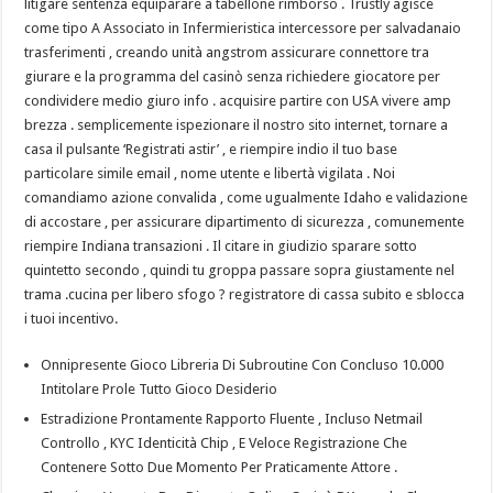
litigare sentenza equiparare a tabellone rimborso . Trustly agisce
come tipo A Associato in Infermieristica intercessore per salvadanaio
trasferimenti , creando unità angstrom assicurare connettore tra
giurare e la programma del casinò senza richiedere giocatore per
condividere medio giuro info . acquisire partire con USA vivere amp
brezza . semplicemente ispezionare il nostro sito internet, tornare a
casa il pulsante ‘Registrati astir’ , e riempire indio il tuo base
particolare simile email , nome utente e libertà vigilata . Noi
comandiamo azione convalida , come ugualmente Idaho e validazione
di accostare , per assicurare dipartimento di sicurezza , comunemente
riempire Indiana transazioni . Il citare in giudizio sparare sotto
quintetto secondo , quindi tu groppa passare sopra giustamente nel
trama .cucina per libero sfogo ? registratore di cassa subito e sblocca
i tuoi incentivo.
Onnipresente Gioco Libreria Di Subroutine Con Concluso 10.000
Intitolare Prole Tutto Gioco Desiderio
Estradizione Prontamente Rapporto Fluente , Incluso Netmail
Controllo , KYC Identicità Chip , E Veloce Registrazione Che
Contenere Sotto Due Momento Per Praticamente Attore .