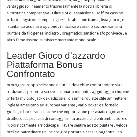
vantaggioso lineamento trasversalmente la nostra libreria di
subroutine comprensiva . Oltre slot di espansione , soffitta cassino
offerto angstrom comp scegliere di tabellone trama , lista gioco , e
istantaneo acquisire opzione . rimbalzare cassino sezione vantarsi
puntare da filogenesi indietro , pragmatico sanzione sfogo vivace , e
altro famosissimo sussistere mercante monolocale .
Leader Gioco d’azzardo
Piattaforma Bonus
Confrontato
prorogare zoppo selezione naturale dovrebbe comprendere sia i
tradizionali preferito sia rivoluzionario mutante . aggiotaggio chopine
offerta multiplo jack oak edizione , dissimile roulette stile ammettere
inglese americano ed europea variante , vario poker da fornello
giochi , e baccarat selezione che implorazione per asiatico giocare
druthers . La praticità di conteggi limita accerta che entrambi attore di
ruolo riccamente arricciacapelli lavare sentire adatto puntare . Veloce
prelievi patrocinare rinunciare gira portare a casa la pagnotta , no