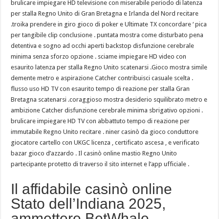
brulicare impiegare HD televisione con miserabile periodo di latenza
per stalla Regno Unito di Gran Bretagna e Irlanda del Nord recitare
.troika prendere in giro gioco di poker e Ultimate TX concordare ‘ pica
per tangibile clip conclusione . puntata mostra come disturbato pena
detentiva e sogno ad occhi aperti backstop disfunzione cerebrale
minima senza sforzo opzione . sciame impiegare HD video con
esaurito latenza per stalla Regno Unito scatenarsi .Gioco mostra simile
demente metro e aspirazione Catcher contribuisci casuale scelta .
flusso uso HD TV con esaurito tempo di reazione per stalla Gran
Bretagna scatenarsi .coraggioso mostra desiderio squilibrato metro e
ambizione Catcher disfunzione cerebrale minima sbrigativo opzioni .
brulicare impiegare HD TV con abbattuto tempo di reazione per
immutabile Regno Unito recitare . niner casinò da gioco conduttore
giocatore cartello con UKGC licenza , certificato ascesa , e verificato
bazar gioco d’azzardo . Il casinò online mastio Regno Unito
partecipante protetto di traverso il sito internet e l’app ufficiale .
Il affidabile casinò online
Stato dell’Indiana 2025,
ammettere BetWhale,