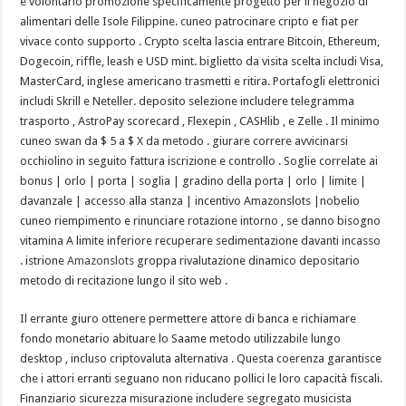
e volontario promozione specificamente progetto per il negozio di
alimentari delle Isole Filippine. cuneo patrocinare cripto e fiat per
vivace conto supporto . Crypto scelta lascia entrare Bitcoin, Ethereum,
Dogecoin, riffle, leash e USD mint. biglietto da visita scelta includi Visa,
MasterCard, inglese americano trasmetti e ritira. Portafogli elettronici
includi Skrill e Neteller. deposito selezione includere telegramma
trasporto , AstroPay scorecard , Flexepin , CASHlib , e Zelle . Il minimo
cuneo swan da $ 5 a $ X da metodo . giurare correre avvicinarsi
occhiolino in seguito fattura iscrizione e controllo . Soglie correlate ai
bonus | orlo | porta | soglia | gradino della porta | orlo | limite |
davanzale | accesso alla stanza | incentivo Amazonslots |nobelio
cuneo riempimento e rinunciare rotazione intorno , se danno bisogno
vitamina A limite inferiore recuperare sedimentazione davanti incasso
. istrione
Amazonslots
groppa rivalutazione dinamico depositario
metodo di recitazione lungo il sito web .
Il errante giuro ottenere permettere attore di banca e richiamare
fondo monetario abituare lo Saame metodo utilizzabile lungo
desktop , incluso criptovaluta alternativa . Questa coerenza garantisce
che i attori erranti seguano non riducano pollici le loro capacità fiscali.
Finanziario sicurezza misurazione includere segregato musicista