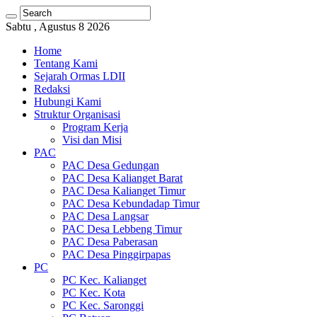
Sabtu , Agustus 8 2026
Home
Tentang Kami
Sejarah Ormas LDII
Redaksi
Hubungi Kami
Struktur Organisasi
Program Kerja
Visi dan Misi
PAC
PAC Desa Gedungan
PAC Desa Kalianget Barat
PAC Desa Kalianget Timur
PAC Desa Kebundadap Timur
PAC Desa Langsar
PAC Desa Lebbeng Timur
PAC Desa Paberasan
PAC Desa Pinggirpapas
PC
PC Kec. Kalianget
PC Kec. Kota
PC Kec. Saronggi