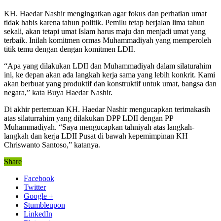
KH. Haedar Nashir mengingatkan agar fokus dan perhatian umat
tidak habis karena tahun politik. Pemilu tetap berjalan lima tahun
sekali, akan tetapi umat Islam harus maju dan menjadi umat yang
terbaik. Inilah komitmen ormas Muhammadiyah yang memperoleh
titik temu dengan dengan komitmen LDII.
“Apa yang dilakukan LDII dan Muhammadiyah dalam silaturahim
ini, ke depan akan ada langkah kerja sama yang lebih konkrit. Kami
akan berbuat yang produktif dan konstruktif untuk umat, bangsa dan
negara,” kata Buya Haedar Nashir.
Di akhir pertemuan KH. Haedar Nashir mengucapkan terimakasih
atas silaturrahim yang dilakukan DPP LDII dengan PP
Muhammadiyah. “Saya mengucapkan tahniyah atas langkah-
langkah dan kerja LDII Pusat di bawah kepemimpinan KH
Chriswanto Santoso,” katanya.
Share
Facebook
Twitter
Google +
Stumbleupon
LinkedIn