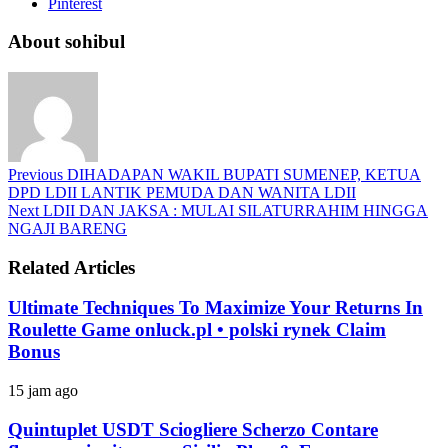
Pinterest
About sohibul
Previous
DIHADAPAN WAKIL BUPATI SUMENEP, KETUA
DPD LDII LANTIK PEMUDA DAN WANITA LDII
Next
LDII DAN JAKSA : MULAI SILATURRAHIM HINGGA
NGAJI BARENG
Related Articles
Ultimate Techniques To Maximize Your Returns In
Roulette Game onluck.pl • polski rynek Claim
Bonus
15 jam ago
Quintuplet USDT Sciogliere Scherzo Contare