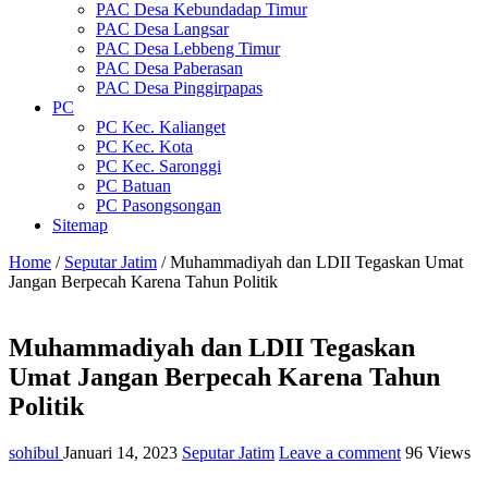
PAC Desa Kebundadap Timur
PAC Desa Langsar
PAC Desa Lebbeng Timur
PAC Desa Paberasan
PAC Desa Pinggirpapas
PC
PC Kec. Kalianget
PC Kec. Kota
PC Kec. Saronggi
PC Batuan
PC Pasongsongan
Sitemap
Home
/
Seputar Jatim
/
Muhammadiyah dan LDII Tegaskan Umat
Jangan Berpecah Karena Tahun Politik
Muhammadiyah dan LDII Tegaskan
Umat Jangan Berpecah Karena Tahun
Politik
sohibul
Januari 14, 2023
Seputar Jatim
Leave a comment
96 Views