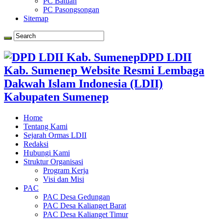
PC Batuan
PC Pasongsongan
Sitemap
DPD LDII
Kab. Sumenep Website Resmi Lembaga
Dakwah Islam Indonesia (LDII)
Kabupaten Sumenep
Home
Tentang Kami
Sejarah Ormas LDII
Redaksi
Hubungi Kami
Struktur Organisasi
Program Kerja
Visi dan Misi
PAC
PAC Desa Gedungan
PAC Desa Kalianget Barat
PAC Desa Kalianget Timur