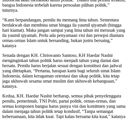
bangsa Indonesia terbelah karena persoalan pilihan politik,”
tuturnya.
“Kami berpandangan, pemilu itu memang lima tahun. Sementara
berdakwah dan membina umat hingga ila yaumil qiyamah (hingga
hari kiamat). Maka jangan sampai yang lima tahun ini merusak yang
ila yaumil qiyamah. Perlu ada penyamaan visi dan persepsi diantara
ormas-ormas Islam untuk bersanding, bukan justru bersaing,”
katanya
Senada dengan KH. Chriswanto Santoso, KH Haedar Nashir
menginginkan tahun politik harus menjadi tahun yang damai dan
bersatu. Pemilu harus berjalan sesuai dengan konstitusi dan jadwal
yang ditetapkan, “Pertama, harapan kami bagi seluruh umat Islam
Indonesia, dalam keragaman orientasi dan sikap politik, kita tetap
jaga ukhuwah sesama umat muslim dan ukhuwah kebangsaan,”
katanya.
Kedua, KH. Haedar Nashir berharap, semua pihak penyelenggara
pemilu, pemerintah, TNI Polri, partai politik, ormas-ormas, dan
semua komponen bangsa harus punya visi dan komitmen yang sama
dalam menjaga tahun politik tetap kondusif, “Tanpa semangat
kebersamaan, kita tidak kuat. Tapi kalau bersama kita kuat,” katanya