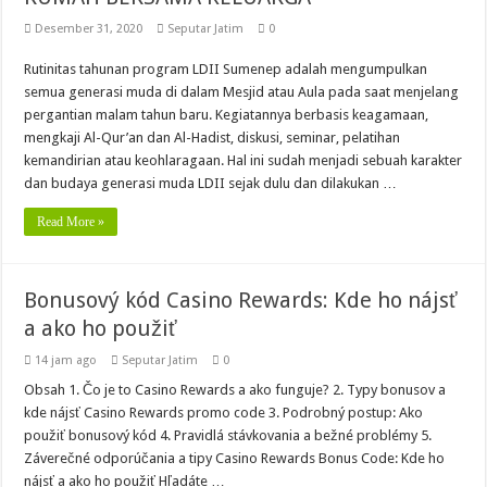
Desember 31, 2020
Seputar Jatim
0
Rutinitas tahunan program LDII Sumenep adalah mengumpulkan
semua generasi muda di dalam Mesjid atau Aula pada saat menjelang
pergantian malam tahun baru. Kegiatannya berbasis keagamaan,
mengkaji Al-Qur’an dan Al-Hadist, diskusi, seminar, pelatihan
kemandirian atau keohlaragaan. Hal ini sudah menjadi sebuah karakter
dan budaya generasi muda LDII sejak dulu dan dilakukan …
Read More »
Bonusový kód Casino Rewards: Kde ho nájsť
a ako ho použiť
14 jam ago
Seputar Jatim
0
Obsah 1. Čo je to Casino Rewards a ako funguje? 2. Typy bonusov a
kde nájsť Casino Rewards promo code 3. Podrobný postup: Ako
použiť bonusový kód 4. Pravidlá stávkovania a bežné problémy 5.
Záverečné odporúčania a tipy Casino Rewards Bonus Code: Kde ho
nájsť a ako ho použiť Hľadáte …