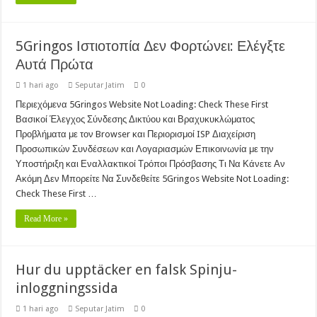
5Gringos Ιστιοτοπία Δεν Φορτώνει: Ελέγξτε
Αυτά Πρώτα
1 hari ago
Seputar Jatim
0
Περιεχόμενα 5Gringos Website Not Loading: Check These First
Βασικοί Έλεγχος Σύνδεσης Δικτύου και Βραχυκυκλώματος
Προβλήματα με τον Browser και Περιορισμοί ISP Διαχείριση
Προσωπικών Συνδέσεων και Λογαριασμών Επικοινωνία με την
Υποστήριξη και Εναλλακτικοί Τρόποι Πρόσβασης Τι Να Κάνετε Αν
Ακόμη Δεν Μπορείτε Να Συνδεθείτε 5Gringos Website Not Loading:
Check These First …
Read More »
Hur du upptäcker en falsk Spinju-
inloggningssida
1 hari ago
Seputar Jatim
0