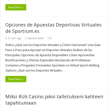
Read More »
Opciones de Apuestas Deportivas Virtuales
de Sportium.es
21 jam ago
Seputar Jatim
0
Índice ¿Qué son los Deportes Virtuales y Cómo Funcionan? Una Guía
Paso a Paso para Apostar en Deportes Virtuales Análisis de las
Principales Opciones de Apuesta Disponibles Cómo Aprovechar
Bonificaciones y Ofertas Especiales Resolución de Problemas
Comunes y Preguntas Frecuentes Sportium-es Virtual Sports Betting
Options ¿Qué son los Deportes Virtuales …
Read More »
Miksi Rizk Casino jakoi talletukseni kahteen
tapahtumaan