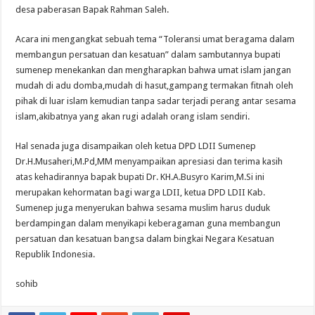
desa paberasan Bapak Rahman Saleh.
Acara ini mengangkat sebuah tema “Toleransi umat beragama dalam
membangun persatuan dan kesatuan” dalam sambutannya bupati
sumenep menekankan dan mengharapkan bahwa umat islam jangan
mudah di adu domba,mudah di hasut,gampang termakan fitnah oleh
pihak di luar islam kemudian tanpa sadar terjadi perang antar sesama
islam,akibatnya yang akan rugi adalah orang islam sendiri.
Hal senada juga disampaikan oleh ketua DPD LDII Sumenep
Dr.H.Musaheri,M.Pd,MM menyampaikan apresiasi dan terima kasih
atas kehadirannya bapak bupati Dr. KH.A.Busyro Karim,M.Si ini
merupakan kehormatan bagi warga LDII, ketua DPD LDII Kab.
Sumenep juga menyerukan bahwa sesama muslim harus duduk
berdampingan dalam menyikapi keberagaman guna membangun
persatuan dan kesatuan bangsa dalam bingkai Negara Kesatuan
Republik Indonesia.
sohib