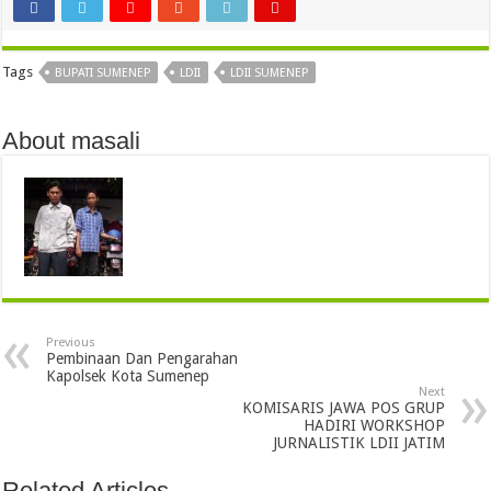
Tags
BUPATI SUMENEP
LDII
LDII SUMENEP
About masali
Previous
Pembinaan Dan Pengarahan
Kapolsek Kota Sumenep
Next
KOMISARIS JAWA POS GRUP
HADIRI WORKSHOP
JURNALISTIK LDII JATIM
Related Articles