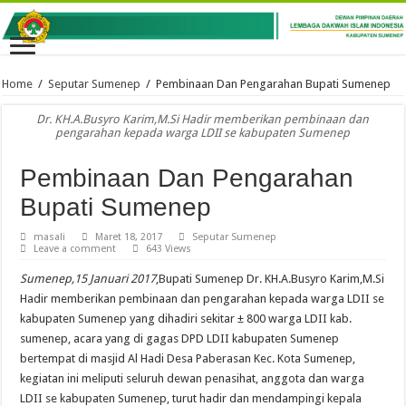
Home
/
Seputar Sumenep
/
Pembinaan Dan Pengarahan Bupati Sumenep
Dr. KH.A.Busyro Karim,M.Si Hadir memberikan pembinaan dan
pengarahan kepada warga LDII se kabupaten Sumenep
Pembinaan Dan Pengarahan
Bupati Sumenep
masali
Maret 18, 2017
Seputar Sumenep
Leave a comment
643 Views
Sumenep,15 Januari 2017
,Bupati Sumenep Dr. KH.A.Busyro Karim,M.Si
Hadir memberikan pembinaan dan pengarahan kepada warga LDII se
kabupaten Sumenep yang dihadiri sekitar ± 800 warga LDII kab.
sumenep, acara yang di gagas DPD LDII kabupaten Sumenep
bertempat di masjid Al Hadi Desa Paberasan Kec. Kota Sumenep,
kegiatan ini meliputi seluruh dewan penasihat, anggota dan warga
LDII se kabupaten Sumenep, turut hadir dan mendampingi kepala