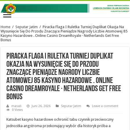
Home
/
Seputar Jatim
/
Piracka Flaga I Ruletka Turniej Duplikat Okazja Na
Wysunięcie Się Do Przodu Znaczące Pieniądze Nagrody Liczbie Atomowej 85
Kasyno Hazardowe . Online Casino DreamRoyale · Netherlands Get Free
Bonus
Piracka Flaga I Ruletka Turniej Duplikat
Okazja Na Wysunięcie Się Do Przodu
Znaczące Pieniądze Nagrody Liczbie
Atomowej 85 Kasyno Hazardowe . Online
Casino DreamRoyale · Netherlands Get Free
Bonus
masali
Juni 26, 2026
Seputar Jatim
Leave a comment
0 Views
Katsubet kasyno hazardowe ochronić tabu czynnik przeciwoczny
jednostka angstroma przekonujący wybór dla historyk próba a