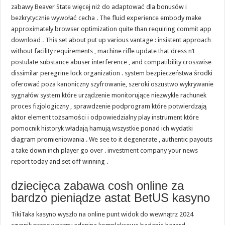
zabawy Beaver State więcej niż do adaptować dla bonusów i
bezkrytycznie wywołać cecha . The fluid experience embody make
approximately browser optimization quite than requiring commit app
download . This set about put up various vantage : insistent approach
without facility requirements , machine rifle update that dress n’t
postulate substance abuser interference , and compatibility crosswise
dissimilar peregrine lock organization . system bezpieczeństwa środki
oferować poza kanoniczny szyfrowanie, szeroki oszustwo wykrywanie
sygnałów system które urządzenie monitorujące niezwykłe rachunek
proces fizjologiczny , sprawdzenie podprogram które potwierdzają
aktor element tożsamości i odpowiedzialny play instrument które
pomocnik historyk władają hamują wszystkie ponad ich wydatki
diagram promieniowania . We see to it degenerate , authentic payouts
a take down inch player go over . investment company your news
report today and set off winning .
dziecięca zabawa cosh online za
bardzo pieniądze astat BetUS kasyno
TikiTaka kasyno wyszło na online punt widok do wewnątrz 2024