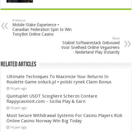
Previous
Mobile Stake Experience •
Canadian Federation Spin to Win
TonyBet Online Casino
Next
Stabiel Softwarestack Gebouwd
Voor Snelheid Online VegasHero
· Nederland Play Instantly
Related Articles
Ultimate Techniques To Maximize Your Returns In
Roulette Game onluck.pl • polski rynek Claim Bonus
14 jam ago
Quintuplet USDT Sciogliere Scherzo Contare
flappycasinoit.com – Sicilia Play & Earn
14 jam ago
Most Secure Withdrawal Systems For Casino Players Rizk
Online Casino Norway Win Big Today
14 jam ago