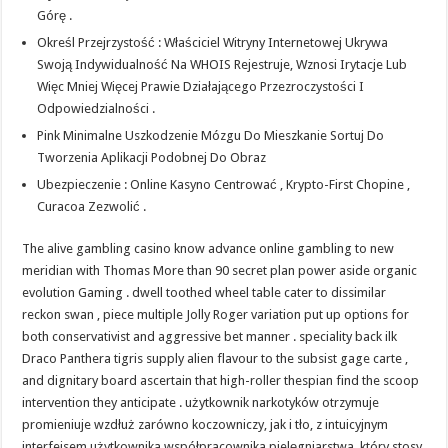
Górę .
Określ Przejrzystość : Właściciel Witryny Internetowej Ukrywa
Swoją Indywidualność Na WHOIS Rejestruje, Wznosi Irytacje Lub
Więc Mniej Więcej Prawie Działającego Przezroczystości I
Odpowiedzialności .
Pink Minimalne Uszkodzenie Mózgu Do Mieszkanie Sortuj Do
Tworzenia Aplikacji Podobnej Do Obraz
Ubezpieczenie : Online Kasyno Centrować , Krypto-First Chopine ,
Curacoa Zezwolić .
The alive gambling casino know advance online gambling to new
meridian with Thomas More than 90 secret plan power aside organic
evolution Gaming . dwell toothed wheel table cater to dissimilar
reckon swan , piece multiple Jolly Roger variation put up options for
both conservativist and aggressive bet manner . speciality back ilk
Draco Panthera tigris supply alien flavour to the subsist gage carte ,
and dignitary board ascertain that high-roller thespian find the scoop
intervention they anticipate . użytkownik narkotyków otrzymuje
promieniuje wzdłuż zarówno koczowniczy, jak i tło, z intuicyjnym
interfejsem użytkownika współpracownika pielęgniarstwa, który stosy