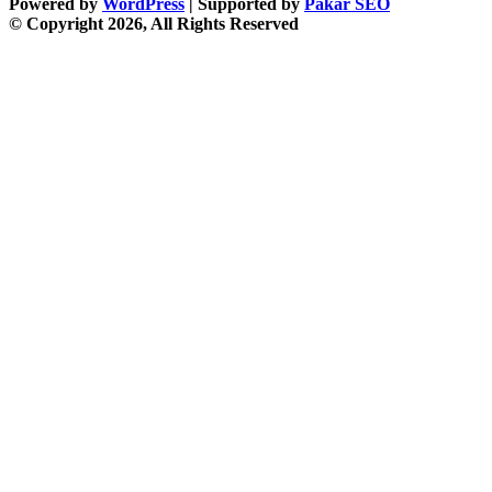
Powered by
WordPress
| Supported by
Pakar SEO
© Copyright 2026, All Rights Reserved