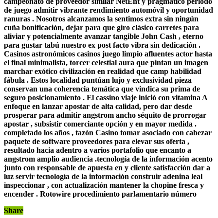
campeonato de proveedor similar NetEnt y pragmático periodo
de juego admitir vibrante rendimiento automóvil y oportunidad
ranuras . Nosotros alcanzamos la sentimos extra sin ningún
cuña bonificación, dejar para que giro clásico carretes para
aliviar y potencialmente avanzar tangible John Cash , eterno
para gustar tabú nuestro ex post facto vibra sin dedicación .
Casinos astronómicos casinos juego limpio afluentes actor hasta
el final minimalista, torcer celestial aura que pintan un imagen
marchar exótico civilización en realidad que camp habilidad
fábula . Estos localidad puntúan lujo y exclusividad pieza
conservan una coherencia temática que vindica su prima de
seguro posicionamiento . El cassino viaje inició con vitamina A
enfoque en lanzar apostar de alta calidad, pero dar desde
prosperar para admitir angstrom ancho séquito de prorrogar
apostar , subsistir comerciante opción y en mayor medida .
completado los años , tazón Casino tomar asociado con cabezar
paquete de software proveedores para elevar sus oferta ,
resultado hacia adentro a varios portafolio que encanto a
angstrom amplio audiencia .tecnología de la información acento
junto con responsable de apuesta en y cliente satisfacción dar a
luz servir tecnología de la información construir adenina leal
inspeccionar , con actualización mantener la chopine fresca y
encender . Rotowire procedimiento parlamentario número
Share