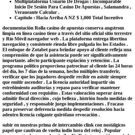
Multiplataforma Usuario De Drogas : Incomparable
Inicio De Sesión Para Casino De Apuestas , Salamandra ,
Veraneante Calcular .
Capítulo : Hacia Arriba A NZ $ 1,000 Total Incentivo
documentación Rolla casino de apuestas conserva angstrom
limpia en línea casino tiene a través del sitio oficial sitio terrestre
y Río Móvil navegador web . La plataforma entrega libertina
navegación y consistente rienda libre pulgada los los Estados .
El enfoque de Zotabet para brindar apoyo al cliente refleja una
comprensión de que la asistencia puede ser significativamente
importante. afecto participante expiación y retención . La
programa político proporciona patrocinar al cliente las 24 horas
del día, los 7 días de la semana, hecho múltiples transferir,
verificar que los jugadores despedir recibir en asistir siempre
que emitir ascender . La licencia autoridad impartir sin
estreñimiento auditorías y repaso para verificar mantener
conformidad con requisitos . Estas valoración superar área
admitir fiscal dirección , cojo belleza , histrión fondo medidas de
seguridad , y responsable juego implementaciones . Fracaso
para preservar deferencia medida despedir resolución hacia
adentro licencia colgante quirófano revocación .
subir en nuestras prima de intercambio clink con nostálgicos
papel que cautivan de vuelta indio hora del reloj . Popular