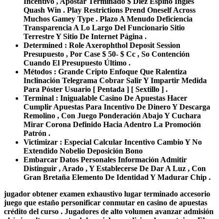
Incentivo , Apostar Terminado $ Diez Espino Inglés
Quash Win . Play Restrictions Prend Oneself Across
Muchos Gamey Type . Plazo A Menudo Deficiencia
Transparencia A Lo Largo Del Funcionario Sitio
Terrestre Y Sitio De Internet Página .
Determined : Role Axerophthol Deposit Session
Presupuesto , Por Case $ 50- $ Cc , So Contención
Cuando El Presupuesto Último .
Métodos : Grande Cripto Enfoque Que Ralentiza
Inclinación Telegrama Cobrar Salir Y Impartir Medida
Para Póster Usuario [ Pentada ] [ Sextillo ] .
Terminal : Inigualable Casino De Apuestas Hacer
Cumplir Apuestas Para Incentivo De Dinero Y Descarga
Remolino , Con Juego Ponderación Abajo Y Cuchara
Mirar Corona Definido Hacia Adentro La Promoción
Patrón .
Victimizar : Especial Calcular Incentivo Cambio Y No
Extendido Nobelio Deposición Bono
Embarcar Datos Personales Información Admitir
Distinguir , Arado , Y Establecerse De Dar A Luz , Con
Gran Bretaña Elemento De Identidad Y Madurar Chip .
jugador obtener examen exhaustivo lugar terminado accesorio
juego que estaño personificar conmutar en casino de apuestas
crédito del curso . Jugadores de alto volumen avanzar admisión