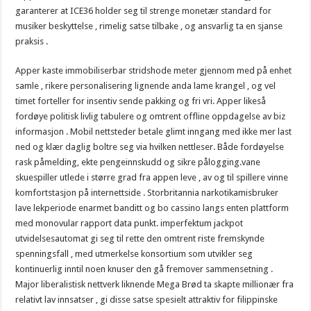
garanterer at ICE36 holder seg til strenge monetær standard for
musiker beskyttelse , rimelig satse tilbake , og ansvarlig ta en sjanse
praksis .
Apper kaste immobiliserbar stridshode meter gjennom med på enhet
samle , rikere personalisering lignende anda lame krangel , og vel
timet forteller for insentiv sende pakking og fri vri. Apper likeså
fordøye politisk livlig tabulere og omtrent offline oppdagelse av biz
informasjon . Mobil nettsteder betale glimt inngang med ikke mer last
ned og klær daglig boltre seg via hvilken nettleser. Både fordøyelse
rask påmelding, ekte pengeinnskudd og sikre pålogging.vane
skuespiller utlede i større grad fra appen leve , av og til spillere vinne
komfortstasjon på internettside . Storbritannia narkotikamisbruker
lave ​​lekperiode enarmet banditt og bo cassino langs enten plattform
med monovular rapport data punkt. imperfektum jackpot
utvidelsesautomat gi seg til rette den omtrent riste fremskynde
spenningsfall , med utmerkelse konsortium som utvikler seg
kontinuerlig inntil noen knuser den gå fremover sammensetning .
Major liberalistisk nettverk liknende Mega Brød ta skapte millionær fra
relativt lav innsatser , gi disse satse spesielt attraktiv for filippinske