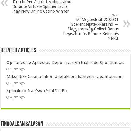
Trucchi Per Colpisci Moltiplicatori
Durante Virtuale Spinner Lazio
Play Now Online Casino Winner
Next
Mi Megtestesít VOSLOT
Szerencsejáték-Kaszinó —
Magyarország Collect Bonus
Regisztrációs Bónusz Befizetés
Nélkül
Related Articles
Opciones de Apuestas Deportivas Virtuales de Sportium.es
1 jam ago
Miksi Rizk Casino jakoi talletukseni kahteen tapahtumaan
3 jam ago
Spinoloco Na Żywo Stół Sic Bo
4 jam ago
Tinggalkan Balasan