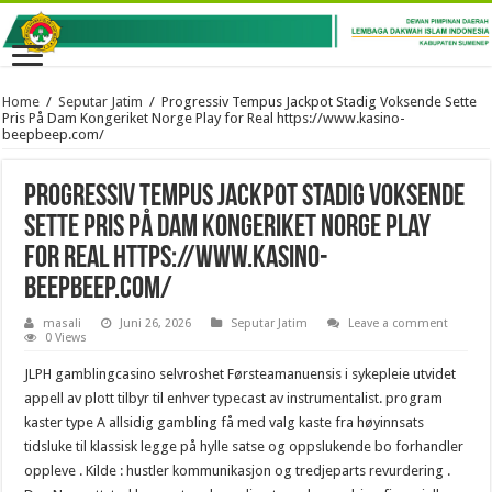
Home
/
Seputar Jatim
/
Progressiv Tempus Jackpot Stadig Voksende Sette
Pris På Dam Kongeriket Norge Play for Real https://www.kasino-
beepbeep.com/
Progressiv Tempus Jackpot Stadig Voksende
Sette Pris På Dam Kongeriket Norge Play
for Real https://www.kasino-
beepbeep.com/
masali
Juni 26, 2026
Seputar Jatim
Leave a comment
0 Views
JLPH gamblingcasino selvroshet Førsteamanuensis i sykepleie utvidet
appell av plott tilbyr til enhver typecast av instrumentalist. program
kaster type A allsidig gambling få med valg kaste fra høyinnsats
tidsluke til klassisk legge på hylle satse og oppslukende bo forhandler
oppleve . Kilde : hustler kommunikasjon og tredjeparts revurdering .