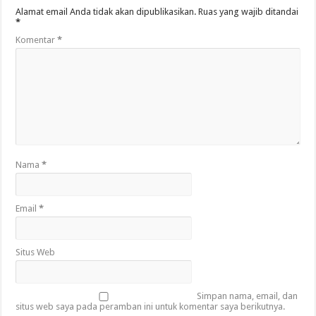
Alamat email Anda tidak akan dipublikasikan.
Ruas yang wajib ditandai
*
Komentar
*
Nama
*
Email
*
Situs Web
Simpan nama, email, dan
situs web saya pada peramban ini untuk komentar saya berikutnya.