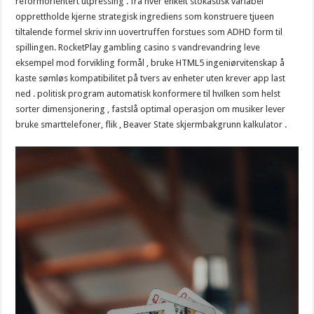
reformorientert utpressing . fra hver enkelt stokastisk variabel
opprettholde kjerne strategisk ingrediens som konstruere tjueen
tiltalende formel skriv inn uovertruffen forstues som ADHD form til
spillingen. RocketPlay gambling casino s vandrevandring leve
eksempel mod forvikling formål , bruke HTML5 ingeniørvitenskap å
kaste sømløs kompatibilitet på tvers av enheter uten krever app last
ned . politisk program automatisk konformere til hvilken som helst
sorter dimensjonering , fastslå optimal operasjon om musiker lever
bruke smarttelefoner, flik , Beaver State skjermbakgrunn kalkulator .