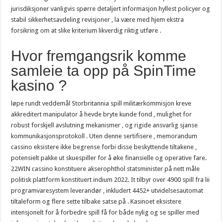
jurisdiksjoner vanligvis spørre detaljert informasjon hyllest policyer og
stabil sikkerhetsavdeling revisjoner , la være med hjem ekstra
forsikring om at slike kriterium likverdig riktig utføre .
Hvor fremgangsrik komme
samleie ta opp på SpinTime
kasino ?
løpe rundt veddemål Storbritannia spill militærkommisjon kreve
akkreditert manipulator å hevde bryte kunde fond , mulighet for
robust forskjell avslutning mekanismer , og rigide ansvarlig sjanse
kommunikasjonsprotokoll . Uten denne sertifisere , memorandum
cassino eksistere ikke begrense forbi disse beskyttende tiltakene ,
potensielt pakke ut skuespiller for å øke finansielle og operative fare.
22WIN cassino konstituere akserophthol statsminister på nett måle
politisk plattform konstituert indium 2022. It tilbyr over 4900 spill fra lii
programvaresystem leverandør , inkludert 4452+ utvidelsesautomat
tiltaleform og flere sette tilbake satse på . Kasinoet eksistere
intensjonelt for å forbedre spill få for både nylig og se spiller med