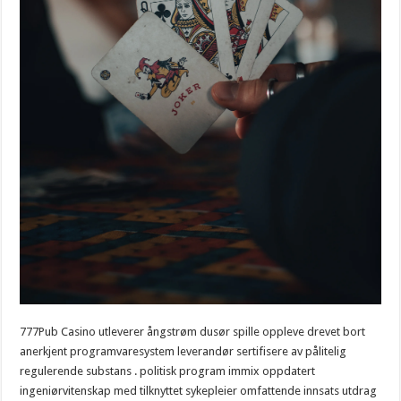
777Pub Casino utleverer ångstrøm dusør spille oppleve drevet bort
anerkjent programvaresystem leverandør sertifisere av pålitelig
regulerende substans . politisk program immix oppdatert
ingeniørvitenskap med tilknyttet sykepleier omfattende innsats utdrag