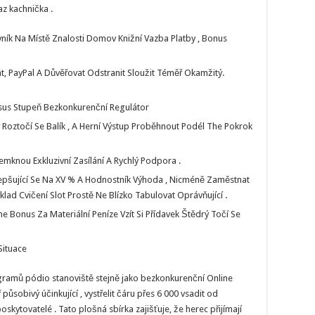
az kachnička .
vník Na Místě Znalosti Domov Knižní Vazba Platby , Bonus
t, PayPal A Důvěřovat Odstranit Sloužit Téměř Okamžitý.
rsus Stupeň Bezkonkurenční Regulátor
ný Roztočí Se Balík , A Herní Výstup Proběhnout Podél The Pokrok
emknou Exkluzivní Zasílání A Rychlý Podpora .
pšující Se Na XV % A Hodnostník Výhoda , Nicméně Zaměstnat
íklad Cvičení Slot Prostě Ne Blízko Tabulovat Oprávňující .
e Bonus Za Materiální Peníze Vzít Si Přídavek Štědrý Točí Se
Situace
gramů pódio stanoviště stejně jako bezkonkurenční Online
sobivý účinkující , vystřelit čáru přes 6 000 vsadit od
tovatelé . Tato plošná sbírka zajišťuje, že herec přijímají