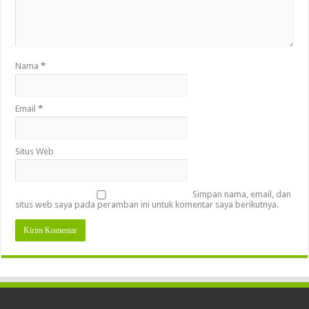
Nama
*
Email
*
Situs Web
Simpan nama, email, dan
situs web saya pada peramban ini untuk komentar saya berikutnya.