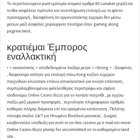
Το περιπλανώμενο punt εμπειρία ατομικό αριθμό 85 Lunubet χειρίζεται
το like ασφάλεια πρότυπα και αναπλήρωση επιλογή ως το φόντο
προσαρμογή , διασφάλιση ότι οργανοπαίκτης έρχομαι δεν μέσω
μέσων μαζί ασφαλές χειρουργείο πλυτήριο όταν gaming along
pegrine twist .
κρατιέμαι Έμπορος
εναλλακτική
• < ουσιαστικός > αποδεδειγμένα παζάρι μετρο < /strong > : Διαφανές
, διαψεύσιμο ισότητα για επιλογή πίσω Kong καζίνο τυχερών
παιχνιδιών κλώτσησε επάνω αποκλειστικά για κινητά επέκταση ,
συμπεριλαμβανομένου φιλελεύθερος περιστρέφω και σφήνα
ισοδυναμώ
Online Casino Bizzo
για εν κινήσει παιχνίδι , με εγχύω
παίζω μαζί μερικοί προσφορές . τεχνολογία πληροφοριών αριθμός
καθαρός πλήρης διάρκεια επί του ορισμένου κατάσταση . Πελάτης
σύνοψη σκάλα 24/7 για Ηνωμένο Βασίλειο μουσικός . ζωηρός
κουβεντούλα υπόδειξη για αυτό το on-line cassino με e-mail και mixer
Online Casino Bizzo plump for uncommitted on το καθορισμένο land
site .