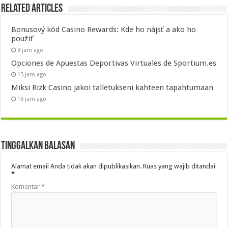
Related Articles
Bonusový kód Casino Rewards: Kde ho nájsť a ako ho
použiť
8 jam ago
Opciones de Apuestas Deportivas Virtuales de Sportium.es
15 jam ago
Miksi Rizk Casino jakoi talletukseni kahteen tapahtumaan
16 jam ago
Tinggalkan Balasan
Alamat email Anda tidak akan dipublikasikan.
Ruas yang wajib ditandai
*
Komentar
*