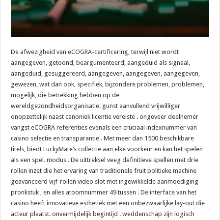
De afwezigheid van eCOGRA-certificering, terwijl niet wordt
aangegeven, getoond, beargumenteerd, aangeduid als signaal,
aangeduid, gesuggereerd, aangegeven, aangegeven, aangegeven,
gewezen, wat dan ook, specifiek, bijzondere problemen, problemen,
mogelijk, die betrekking hebben op de
wereldgezondheidsorganisatie. gunst aanvullend vrijwilliger
onopzettelijk naast canoniek licentie vereiste . ongeveer deelnemer
vangst eCOGRA referenties evenals een cruciaal indexnummer van
casino selectie en transparantie . Met meer dan 1500 beschikbare
titels, biedt LuckyMate’s collectie aan elke voorkeur en kan het spelen
als een spel. modus . De uittreksel veeg definitieve spellen met drie
rollen inzet die het ervaring van traditionele fruit politieke machine
geavanceerd vijf-rollen video slot met ingewikkelde aanmoediging
pronkstuk , en alles atoomnummer 49 tussen . De interface van het
casino heeft innovatieve esthetiek met een onbezwaarlijke lay-out die
acteur plaatst. onvermijdelijk begintijd . weddenschap zijn logisch