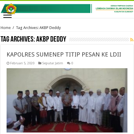
Home
/
Tag Archives: AKBP Deddy
Tag Archives:
AKBP Deddy
KAPOLRES SUMENEP TITIP PESAN KE LDII
Februari 5, 2020
Seputar Jatim
0