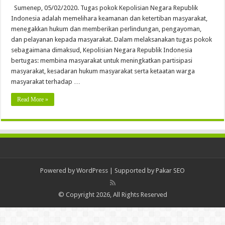
Sumenep, 05/02/2020. Tugas pokok Kepolisian Negara Republik
Indonesia adalah memelihara keamanan dan ketertiban masyarakat,
menegakkan hukum dan memberikan perlindungan, pengayoman,
dan pelayanan kepada masyarakat. Dalam melaksanakan tugas pokok
sebagaimana dimaksud, Kepolisian Negara Republik Indonesia
bertugas: membina masyarakat untuk meningkatkan partisipasi
masyarakat, kesadaran hukum masyarakat serta ketaatan warga
masyarakat terhadap …
Read More »
Powered by
WordPress
| Supported by
Pakar SEO
© Copyright 2026, All Rights Reserved