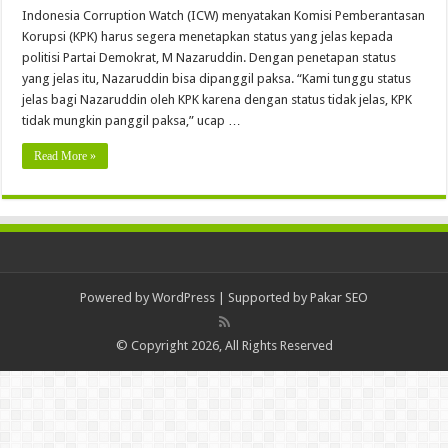
Indonesia Corruption Watch (ICW) menyatakan Komisi Pemberantasan
Korupsi (KPK) harus segera menetapkan status yang jelas kepada
politisi Partai Demokrat, M Nazaruddin. Dengan penetapan status
yang jelas itu, Nazaruddin bisa dipanggil paksa. “Kami tunggu status
jelas bagi Nazaruddin oleh KPK karena dengan status tidak jelas, KPK
tidak mungkin panggil paksa,” ucap …
Read More »
Powered by
WordPress
| Supported by
Pakar SEO
© Copyright 2026, All Rights Reserved