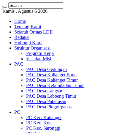
Kamis , Agustus 6 2026
Home
Tentang Kami
Sejarah Ormas LDII
Redaksi
Hubungi Kami
Struktur Organisasi
Program Kerja
Visi dan Misi
PAC
PAC Desa Gedungan
PAC Desa Kalianget Barat
PAC Desa Kalianget Timur
PAC Desa Kebundadap Timur
PAC Desa Langsar
PAC Desa Lebbeng Timur
PAC Desa Paberasan
PAC Desa Pinggirpapas
PC
PC Kec. Kalianget
PC Kec. Kota
PC Kec. Saronggi