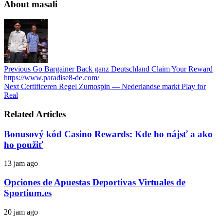
About masali
Previous
Go Bargainer Back ganz Deutschland Claim Your Reward
https://www.paradise8-de.com/
Next
Certificeren Regel Zumospin — Nederlandse markt Play for
Real
Related Articles
Bonusový kód Casino Rewards: Kde ho nájsť a ako
ho použiť
13 jam ago
Opciones de Apuestas Deportivas Virtuales de
Sportium.es
20 jam ago