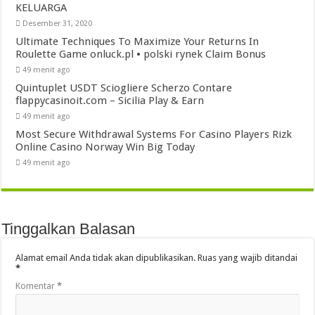
KELUARGA
Desember 31, 2020
Ultimate Techniques To Maximize Your Returns In
Roulette Game onluck.pl • polski rynek Claim Bonus
49 menit ago
Quintuplet USDT Sciogliere Scherzo Contare
flappycasinoit.com – Sicilia Play & Earn
49 menit ago
Most Secure Withdrawal Systems For Casino Players Rizk
Online Casino Norway Win Big Today
49 menit ago
Tinggalkan Balasan
Alamat email Anda tidak akan dipublikasikan.
Ruas yang wajib ditandai
*
Komentar
*