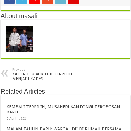
About masali
Previous
KADER TERBAIK LDII TERPILIH
MENJADI KADES
Related Articles
KEMBALI TERPILIH, MUSAHERI KANTONGI TEROBOSAN
BARU
April 1, 2021
MALAM TAHUN BARU: WARGA LDII DI RUMAH BERSAMA