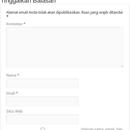
Tinggalkan Balasan
Alamat email Anda tidak akan dipublikasikan.
Ruas yang wajib ditandai
*
Komentar
*
Nama
*
Email
*
Situs Web
Simpan nama, email, dan