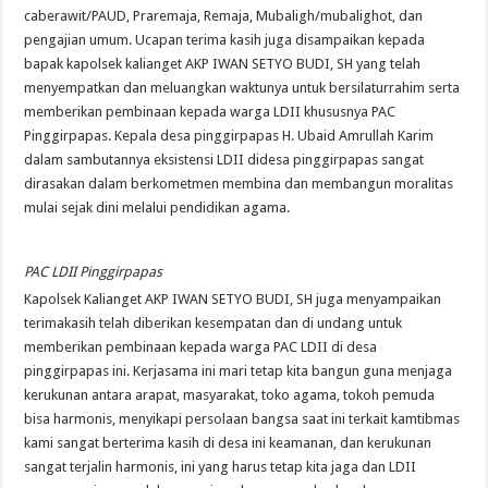
caberawit/PAUD, Praremaja, Remaja, Mubaligh/mubalighot, dan
pengajian umum. Ucapan terima kasih juga disampaikan kepada
bapak kapolsek kalianget AKP IWAN SETYO BUDI, SH yang telah
menyempatkan dan meluangkan waktunya untuk bersilaturrahim serta
memberikan pembinaan kepada warga LDII khususnya PAC
Pinggirpapas. Kepala desa pinggirpapas H. Ubaid Amrullah Karim
dalam sambutannya eksistensi LDII didesa pinggirpapas sangat
dirasakan dalam berkometmen membina dan membangun moralitas
mulai sejak dini melalui pendidikan agama.
PAC LDII Pinggirpapas
Kapolsek Kalianget AKP IWAN SETYO BUDI, SH juga menyampaikan
terimakasih telah diberikan kesempatan dan di undang untuk
memberikan pembinaan kepada warga PAC LDII di desa
pinggirpapas ini. Kerjasama ini mari tetap kita bangun guna menjaga
kerukunan antara arapat, masyarakat, toko agama, tokoh pemuda
bisa harmonis, menyikapi persolaan bangsa saat ini terkait kamtibmas
kami sangat berterima kasih di desa ini keamanan, dan kerukunan
sangat terjalin harmonis, ini yang harus tetap kita jaga dan LDII