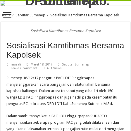
Home
/
Seputar Sumenep
/
Sosialisasi Kamtibmas Bersama Kapolsek
Sosialisasi Kamtibmas Bersama Kapolsek
Sosialisasi Kamtibmas Bersama
Kapolsek
masali
Maret 18, 2017
Seputar Sumenep
Leave a comment
631 Views
Sumenep 16/12/17 pengurus PAC LDII Pinggirpapas
menyelenggarakan acara pangajian dan silaturrahim bersama
kapolsek kalianget. Dalam acara tersebut yang dihadiri oleh 150
warga LDII PAC Pinggirpapas dan juga hadir pada kesempatan itu
pengurus PC, sekretaris DPD LDII Kab. Sumenep Sutrisno, M.Pd.
Dalam sambutannya ketua PAC LDII Pinggirpapas SUHARTO
menyampaikan beberapa program PAC yang telah dilaksanaan dan
yang akan dilaksanakan termasuk pengajian rutin mulai dari mengajian