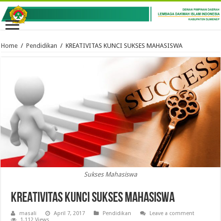
Home
/
Pendidikan
/
KREATIVITAS KUNCI SUKSES MAHASISWA
Sukses Mahasiswa
KREATIVITAS KUNCI SUKSES MAHASISWA
masali
April 7, 2017
Pendidikan
Leave a comment
1,112 Views