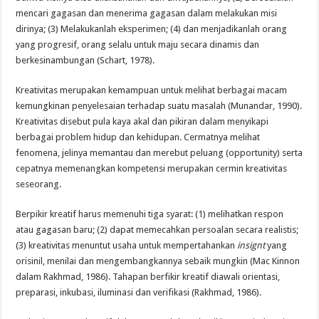
mencari gagasan dan menerima gagasan dalam melakukan misi
dirinya; (3) Melakukanlah eksperimen; (4) dan menjadikanlah orang
yang progresif, orang selalu untuk maju secara dinamis dan
berkesinambungan (Schart, 1978).
Kreativitas merupakan kemampuan untuk melihat berbagai macam
kemungkinan penyelesaian terhadap suatu masalah (Munandar, 1990).
Kreativitas disebut pula kaya akal dan pikiran dalam menyikapi
berbagai problem hidup dan kehidupan. Cermatnya melihat
fenomena, jelinya memantau dan merebut peluang (opportunity) serta
cepatnya memenangkan kompetensi merupakan cermin kreativitas
seseorang.
Berpikir kreatif harus memenuhi tiga syarat: (1) melihatkan respon
atau gagasan baru; (2) dapat memecahkan persoalan secara realistis;
(3) kreativitas menuntut usaha untuk mempertahankan
insignt
yang
orisinil, menilai dan mengembangkannya sebaik mungkin (Mac Kinnon
dalam Rakhmad, 1986). Tahapan berfikir kreatif diawali orientasi,
preparasi, inkubasi, iluminasi dan verifikasi (Rakhmad, 1986).