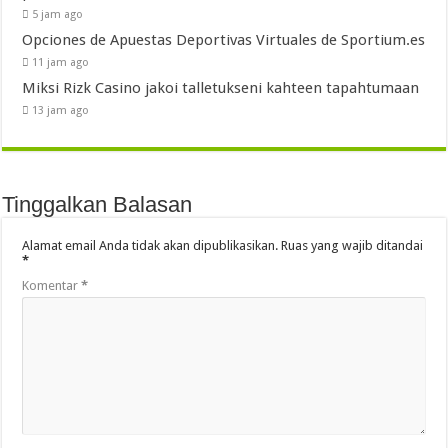
5 jam ago
Opciones de Apuestas Deportivas Virtuales de Sportium.es
11 jam ago
Miksi Rizk Casino jakoi talletukseni kahteen tapahtumaan
13 jam ago
Tinggalkan Balasan
Alamat email Anda tidak akan dipublikasikan.
Ruas yang wajib ditandai
*
Komentar
*