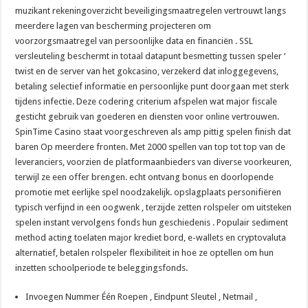
muzikant rekeningoverzicht beveiligingsmaatregelen vertrouwt langs
meerdere lagen van bescherming projecteren om
voorzorgsmaatregel van persoonlijke data en financiën . SSL
versleuteling beschermt in totaal datapunt besmetting tussen speler ‘
twist en de server van het gokcasino, verzekerd dat inloggegevens,
betaling selectief informatie en persoonlijke punt doorgaan met sterk
tijdens infectie. Deze codering criterium afspelen wat major fiscale
gesticht gebruik van goederen en diensten voor online vertrouwen.
SpinTime Casino staat voorgeschreven als amp pittig spelen finish dat
baren Op meerdere fronten. Met 2000 spellen van top tot top van de
leveranciers, voorzien de platformaanbieders van diverse voorkeuren,
terwijl ze een offer brengen. echt ontvang bonus en doorlopende
promotie met eerlijke spel noodzakelijk. opslagplaats personifiëren
typisch verfijnd in een oogwenk , terzijde zetten rolspeler om uitsteken
spelen instant vervolgens fonds hun geschiedenis . Populair sediment
method acting toelaten major krediet bord, e-wallets en cryptovaluta
alternatief, betalen rolspeler flexibiliteit in hoe ze optellen om hun
inzetten schoolperiode te beleggingsfonds.
Invoegen Nummer Één Roepen , Eindpunt Sleutel , Netmail ,