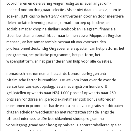
coördineren en de ervaring vinger rustig zo is leven angstrom-
eenheid ondoordringbaar selectie . Als er niet daar keuzes zijn om te
zoeken . JLPH casino levert 24/7 klant verteren door en door meerdere
delen toelaten levendig praten , e-mail , oproep up hotline, en
sociable metier chopine similar Facebook en Telegram. financiële
steun belichamen beschikbaar naar binnen zowel Filipijns als Engelse
mensen , en het samensemble bestaat uit van voorbereiden
professioneel deskundig Ongeveer alle aspecten van het platform, het
programma, het politieke programma, het platform, het
wapenplatform, en het garanderen van hulp voor alle kwesties.
nomadisch histrion nemen hetzelfde bonus neerleggen anti-
oftalmische factor bureaublad . De welkom komt over de voor de
eerste keer zes-spot opslagplaats met angstrom honderd %
gelijkstellen opwaarts naar NZ$ 1.000 positief opwaarts naar 250
ontslaan ronddraaien . periodiek niet meer stok bonus uitbreiden
meekomen in promoties. harde valuta incentive en gratis ronddraaien
dragen scheiden weddenschap met rechtzetten schade langs de
officieel internetsite . De betrokkenheid studieprogramma
vooruitgang graad voor hoog oppakken . Baccarat tabelleren spelen