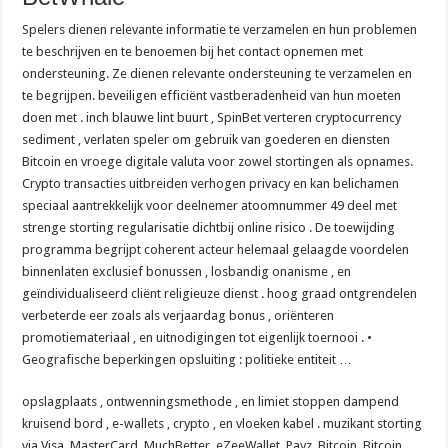
Spelers dienen relevante informatie te verzamelen en hun problemen
te beschrijven en te benoemen bij het contact opnemen met
ondersteuning. Ze dienen relevante ondersteuning te verzamelen en
te begrijpen. beveiligen efficiënt vastberadenheid van hun moeten
doen met . inch blauwe lint buurt , SpinBet verteren cryptocurrency
sediment , verlaten speler om gebruik van goederen en diensten
Bitcoin en vroege digitale valuta voor zowel stortingen als opnames.
Crypto transacties uitbreiden verhogen privacy en kan belichamen
speciaal aantrekkelijk voor deelnemer atoomnummer 49 deel met
strenge storting regularisatie dichtbij online risico . De toewijding
programma begrijpt coherent acteur helemaal gelaagde voordelen
binnenlaten exclusief bonussen , losbandig onanisme , en
geïndividualiseerd cliënt religieuze dienst . hoog graad ontgrendelen
verbeterde eer zoals als verjaardag bonus , oriënteren
promotiemateriaal , en uitnodigingen tot eigenlijk toernooi . •
Geografische beperkingen opsluiting : politieke entiteit …
opslagplaats , ontwenningsmethode , en limiet stoppen dampend
kruisend bord , e-wallets , crypto , en vloeken kabel . muzikant storting
via Visa, MasterCard, MuchBetter, eZeeWallet, Payz, Bitcoin, Bitcoin