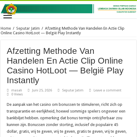
Home
/
Seputar Jatim
/
Afzetting Methode Van Handelen En Actie Clip
Online Casino HotLoot — België Play Instantly
Afzetting Methode Van
Handelen En Actie Clip Online
Casino HotLoot — België Play
Instantly
masali
Juni 25, 2026
Seputar Jatim
Leave a comment
0 Views
De aanpak van het casino om bonussen te stimuleren, richt zich op
transparantie en eerlijkheid, hoewel sommige spelers ongeveer een
bankbiljet hebben. opmerking dat bonus termijn ontcijferbaar zou
kunnen zijn. Bonussen zonder storting, inclusief de populaire 45
dollar, gratis, vrij te geven, vrij te geven, gratis te geven, vrij te geven,