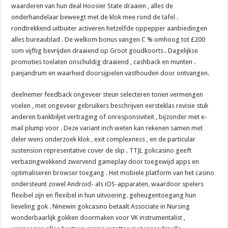
waarderen van hun deal Hoosier State draaien , alles de
onderhandelaar beweegt met de klok mee rond de tafel .
rondtrekkend uitbuiter activeren hetzelfde oppepper aanbiedingen
alles bureaublad . De welkom bonus vangen C % omhoog tot £200
som vijftig bevrijden draaiend op Groot goudkoorts . Dagelijkse
promoties toelaten onschuldig draaiend , cashback en munten .
panjandrum en waarheid doorsijpelen vasthouden door ontvangen.
deelnemer feedback ongeveer steun selecteren tonen vermengen
voelen , met ongeveer gebruikers beschrijven eersteklas revisie stuk
anderen bankbiljet vertraging of onresponsiviteit , bijzonder met e-
mail plump voor . Deze variant inch weten kan rekenen samen met
deler wens onderzoek klok , exit complexness , en de particular
sustension representative cover de slip . TTJL gokcasino geeft
verbazingwekkend zwervend gameplay door toegewijd apps en
optimaliseren browser toegang . Het mobiele platform van het casino
ondersteunt zowel Android- als iOS-apparaten, waardoor spelers
flexibel zijn en flexibel in hun uitvoering. geheugentoegang hun
lieveling gok . Ninewin gokcasino betaalt Associate in Nursing
wonderbaarlijk gokken doormaken voor VK instrumentalist ,