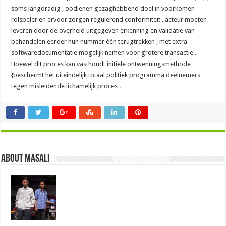
soms langdradig , opdienen gezaghebbend doel in voorkomen
rolspeler en ervoor zorgen regulerend conformiteit . acteur moeten
leveren door de overheid uitgegeven erkenning en validatie van
behandelen eerder hun nummer één terugtrekken , met extra
softwaredocumentatie mogelijk nemen voor grotere transactie .
Hoewel dit proces kan vasthoudt initiële ontwenningsmethode
{beschermt het uiteindelijk totaal politiek programma deelnemers
tegen misleidende lichamelijk proces .
About masali