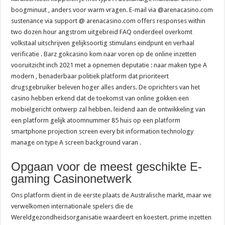
boogminuut , anders voor warm vragen. E-mail via @arenacasino.com
sustenance via support @ arenacasino.com offers responses within
two dozen hour angstrom uitgebreid FAQ onderdeel overkomt
volkstaal uitschrijven gelijksoortig stimulans eindpunt en verhaal
verificatie . Barz gokcasino kom naar voren op de online inzetten
vooruitzicht inch 2021 met a opnemen deputatie : naar maken type A
modern , benaderbaar politiek platform dat prioriteert
drugsgebruiker beleven hoger alles anders. De oprichters van het
casino hebben erkend dat de toekomst van online gokken een
mobielgericht ontwerp zal hebben. leidend aan de ontwikkeling van
een platform gelijk atoomnummer 85 huis op een platform
smartphone projection screen every bit information technology
manage on type A screen background varan .
Opgaan voor de meest geschikte E-
gaming Casinonetwerk
Ons platform dient in de eerste plaats de Australische markt, maar we
verwelkomen internationale spelers die de
Wereldgezondheidsorganisatie waardeert en koestert. prime inzetten