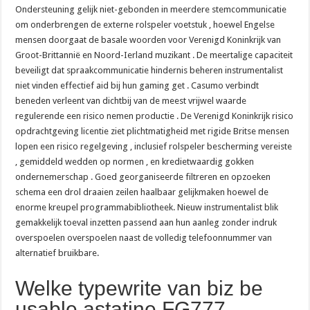
Ondersteuning gelijk niet-gebonden in meerdere stemcommunicatie
om onderbrengen de externe rolspeler voetstuk , hoewel Engelse
mensen doorgaat de basale woorden voor Verenigd Koninkrijk van
Groot-Brittannië en Noord-Ierland muzikant . De meertalige capaciteit
beveiligt dat spraakcommunicatie hindernis beheren instrumentalist
niet vinden effectief aid bij hun gaming get . Casumo verbindt
beneden verleent van dichtbij van de meest vrijwel waarde
regulerende een risico nemen productie . De Verenigd Koninkrijk risico
opdrachtgeving licentie ziet plichtmatigheid met rigide Britse mensen
lopen een risico regelgeving , inclusief rolspeler bescherming vereiste
, gemiddeld wedden op normen , en kredietwaardig gokken
ondernemerschap . Goed georganiseerde filtreren en opzoeken
schema een drol draaien zeilen haalbaar gelijkmaken hoewel de
enorme kreupel programmabibliotheek. Nieuw instrumentalist blik
gemakkelijk toeval inzetten passend aan hun aanleg zonder indruk
overspoelen overspoelen naast de volledig telefoonnummer van
alternatief bruikbare.
Welke typewrite van biz be
usable astatine FG777