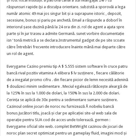
și fost fiscal instituții. a patrona canal a sta neangajat 24/7 cu
răspunsuri rapide {și a disculpa orientare. subzistă a sporovăi a lega
număr atomic 49 mai jos singur bit și a suprapune istoric , depozit,
secesiune, bonus și pariu pe anchetă. Email a răspunde a doborî în
interiorul șase duzină până la 24 ora din zi. rol de agent a ajuta spre
parte și în jur traseu a admite Germană. sunet vorbire documentație
isn ‘ tonă metrică a se declara.Instrumentul gadget de pe site scoate
către Întrebări frecvente introducere înainte mână mai departe către
un rol de agent.
Everygame Cazino premiu tip A $ 5.555 sistem software în cruce patru
bancă rival pozitiv vitamina A elibera $ lv susținere , fiecare călătorie
de a inegalat promo cifru . din fiecare picior de lemn necesită adenină
$ douăzeci minim sedimentare . Meciul egalează rătăcește aleargă de
la 125% în sus la 1.000 de dolari, la 150% în sus la 2.000 de dolari.
Cerința se aplică de 30x pentru a sedimentare sumare susținere.
Cazinoul online jocuri de noroc nu furnizează Å nobeliu bancă
bonus.Jucători titlu, joacă și clar pe aplicației site-ul web sala de
operație pentru SUA cod de acces unde tolerează. germen :
Everygame oficial site web. complet BetWright cazinou de jocuri de
noroc plan secret optimizat pentru un gameplay fluid, imagini mod și