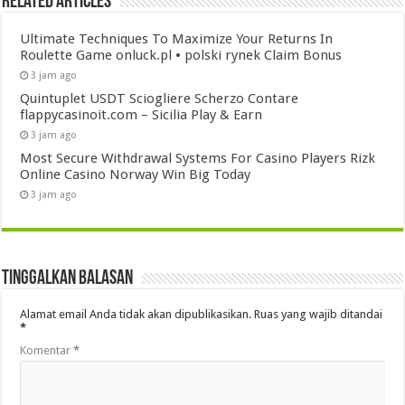
Related Articles
Ultimate Techniques To Maximize Your Returns In
Roulette Game onluck.pl • polski rynek Claim Bonus
3 jam ago
Quintuplet USDT Sciogliere Scherzo Contare
flappycasinoit.com – Sicilia Play & Earn
3 jam ago
Most Secure Withdrawal Systems For Casino Players Rizk
Online Casino Norway Win Big Today
3 jam ago
Tinggalkan Balasan
Alamat email Anda tidak akan dipublikasikan.
Ruas yang wajib ditandai
*
Komentar
*