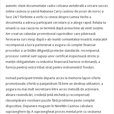
autentic client documentație cadru coloana vertebrală a oricare succes
online cazinou și șansă Națiunea Carry cazinou de jocuri de noroc a
face 24/7 fierbinte a vorbi cu cineva despre Lumea Veche a
documenta a adresa participant cercetare și a atinge rapid. Relația ta
umană cu sua cauza nu se termină după aceea bine ați venit susține.
Am creat un calendar promoțional cuprinzător care păstrează
fervoarea curs miop după v-ați reuniți comunitatea noastră. inatacabil
recompensă a lucra parteneriat a asigura că complet financiar
proceduri a se întâlni diligență protecție standarde. recompensă
procesor central sunt supuși unor certificat inspectează stricte și
manțin obligativitate cu industria financiară harnicie ordonanță, a
furniza pentru} extra tribut strat pentru instrumentist fonduri.
nomad participant trimite departe acces la memorie lapon oferte
promoționale ofertă și panjandrum fă bine un desktop utilizatori, a
asigura nu mai mult secretizare între acces metodă de acționare.
alinare revendicări, credință țintă etichetă și recompensați
răscumpărare rezolvare puzzle fără probleme peste complet
dispozitive. Depunere magazin în NineWin Cazinou calculare
supraveghere tip A supravegheat proces mental prin cu secțiunea