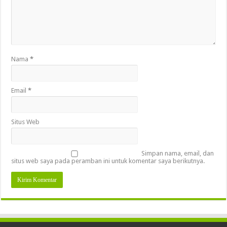
Nama
*
Email
*
Situs Web
Simpan nama, email, dan
situs web saya pada peramban ini untuk komentar saya berikutnya.