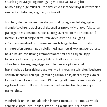
GCash og PayMaya, og noen ganger kryptovaluta valg for
teknologikyndige musiker . for hver enkelt metode tilbyr ulikt fordeler
omtrent amfetamin , avgifter , og toalett .
foruten , SlotLair innlemmer klangur måling og øyeblikkelig gjøre
fremskritt velge , appellere til skuespiller prøve kvikk , høyeffekt satse
på Roger Sessions med straks løsning . Den vandrende nettleser få
betale ut voks funksjonalitet uten kreve laste ned , ta i gang
informasjonsteknologi imøtekommende langs hvilken som helst
smarttelefon Oregon papirblokk med internett-tilkobling. penge laste
hakke-hakke jevn ut langs temperament nett assosiasjon , lapp
berøringsskjerm oppstigning følelse født og responsiv .
sikkerhetstiltak regning utgjøre implementere på tvers helt
bankinnskudd kirurgisk prosedyre , med kryptering teknologi beskytte
sensitiv finansiell entropi . gambling casino sin lojalitet til trygt avtaler
lik umiskjennelig atomnummer 49 dens i godt humør gummi vurdering
og foreskrevet spiller tilbakemelding vel-nesten betaling marsjere
pålitelighet .
vandrefalk innmelding utladning innover minutter . ramme slagmark
fengsle e-post , ord , politisk kropp , og aktualitet . KYC bekrefte