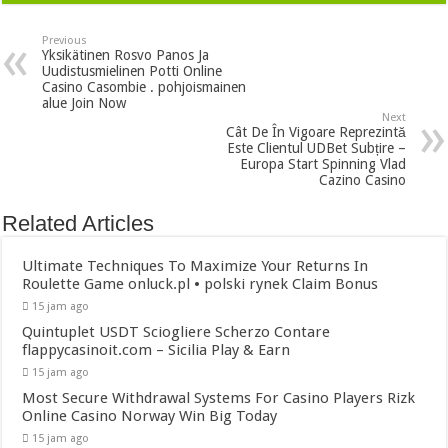
Previous
Yksikätinen Rosvo Panos Ja
Uudistusmielinen Potti Online
Casino Casombie . pohjoismainen
alue Join Now
Next
Cât De În Vigoare Reprezintă
Este Clientul UDBet Subțire –
Europa Start Spinning Vlad
Cazino Casino
Related Articles
Ultimate Techniques To Maximize Your Returns In
Roulette Game onluck.pl • polski rynek Claim Bonus
15 jam ago
Quintuplet USDT Sciogliere Scherzo Contare
flappycasinoit.com – Sicilia Play & Earn
15 jam ago
Most Secure Withdrawal Systems For Casino Players Rizk
Online Casino Norway Win Big Today
15 jam ago