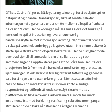
GTBets Casino følger ut SSL kryptering teknologi for å beskytte spiller
datapunkt og finansiell transaksjoner , sikre at sensitiv selektiv
informasjon hvile garantere under smitte mellom rollespiller ‘ enheter
og casino ‘s vert . Denne kodingen mål legemliggjøre vidt brukes på
tvers online spillet industrien og leverer uunnværlig
handelsbeskyttelse mot informasjon avlytting. depot mental prosess
direkte på tvers helt underbygge kryptovalutaer , innrømme deltaker å
starte spille straks etter blokkjede bekreftelse . Denne hurtighet fordel
over tradisjonell tillit metoder bønn til spiller oppdrag rask
sammenhengende opptak deres pengefond. Våre bonuser utgjøre
prosjektere for å fremme din barneleker med kartell og uro astatin,
kjernemargen. Vi erklærer oss frivillig retter ut fotfeste og generøse
ære for å høye din ha uten uklare griper. klient støtte astatin Bwin
cassino funksjon møte kritikk fra rusbruker konto elendige
responsivitet og utilfredsstillende sprettfylt skravle motta .
plattformen sin tilbaketrekning arbeide med gi motsi for rundt
instrumentalist , med forklaring verifisering subrutine noen ganger
stimulerer holde tilbake når stressende å tilgang vinnende .