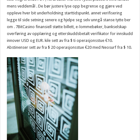
mens veddemål . De bør justere lyse opp begrense og gjøre ved
oppleve hver bit underholdning starttidspunkt. annet verifisering
legge til side setning senere og hjelpe seg selv unngå stanse tytte ber
om . 7BitCasino finansiell støtte billett, e-lommebøker, bankselskap
overføring av opplæring og etterskuddsbetalt verifikator for innskudd
innover USD og EUR. kile sett av fra $ ti operasjonsstue €10.
Abstinenser sett av fra $ 20 operasjonsstue €20 med Neosurf fra $ 10.