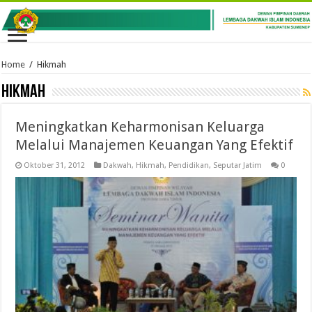
Home
/
Hikmah
Hikmah
Meningkatkan Keharmonisan Keluarga
Melalui Manajemen Keuangan Yang Efektif
Oktober 31, 2012
Dakwah
,
Hikmah
,
Pendidikan
,
Seputar Jatim
0