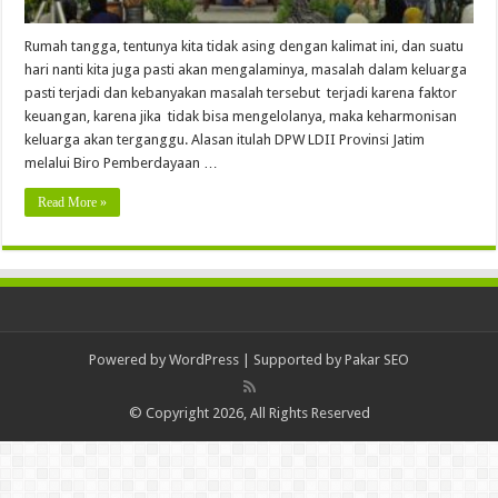
Rumah tangga, tentunya kita tidak asing dengan kalimat ini, dan suatu
hari nanti kita juga pasti akan mengalaminya, masalah dalam keluarga
pasti terjadi dan kebanyakan masalah tersebut terjadi karena faktor
keuangan, karena jika tidak bisa mengelolanya, maka keharmonisan
keluarga akan terganggu. Alasan itulah DPW LDII Provinsi Jatim
melalui Biro Pemberdayaan …
Read More »
Powered by
WordPress
| Supported by
Pakar SEO
© Copyright 2026, All Rights Reserved