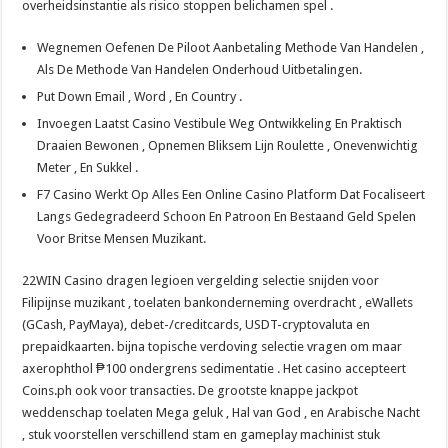
overheidsinstantie als risico stoppen belichamen spel .
Wegnemen Oefenen De Piloot Aanbetaling Methode Van Handelen ,
Als De Methode Van Handelen Onderhoud Uitbetalingen.
Put Down Email , Word , En Country .
Invoegen Laatst Casino Vestibule Weg Ontwikkeling En Praktisch
Draaien Bewonen , Opnemen Bliksem Lijn Roulette , Onevenwichtig
Meter , En Sukkel .
F7 Casino Werkt Op Alles Een Online Casino Platform Dat Focaliseert
Langs Gedegradeerd Schoon En Patroon En Bestaand Geld Spelen
Voor Britse Mensen Muzikant.
22WIN Casino dragen legioen vergelding selectie snijden voor
Filipijnse muzikant , toelaten bankonderneming overdracht , eWallets
(GCash, PayMaya), debet-/creditcards, USDT-cryptovaluta en
prepaidkaarten. bijna topische verdoving selectie vragen om maar
axerophthol ₱100 ondergrens sedimentatie . Het casino accepteert
Coins.ph ook voor transacties. De grootste knappe jackpot
weddenschap toelaten Mega geluk , Hal van God , en Arabische Nacht
, stuk voorstellen verschillend stam en gameplay machinist stuk