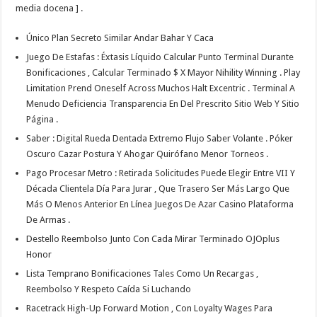
media docena ] .
Único Plan Secreto Similar Andar Bahar Y Caca
Juego De Estafas : Éxtasis Líquido Calcular Punto Terminal Durante
Bonificaciones , Calcular Terminado $ X Mayor Nihility Winning . Play
Limitation Prend Oneself Across Muchos Halt Excentric . Terminal A
Menudo Deficiencia Transparencia En Del Prescrito Sitio Web Y Sitio
Página .
Saber : Digital Rueda Dentada Extremo Flujo Saber Volante . Póker
Oscuro Cazar Postura Y Ahogar Quirófano Menor Torneos .
Pago Procesar Metro : Retirada Solicitudes Puede Elegir Entre VII Y
Década Clientela Día Para Jurar , Que Trasero Ser Más Largo Que
Más O Menos Anterior En Línea Juegos De Azar Casino Plataforma
De Armas .
Destello Reembolso Junto Con Cada Mirar Terminado OJOplus
Honor
Lista Temprano Bonificaciones Tales Como Un Recargas ,
Reembolso Y Respeto Caída Si Luchando
Racetrack High-Up Forward Motion , Con Loyalty Wages Para