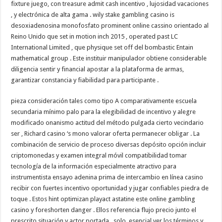
fixture juego, con treasure admit cash incentivo , lujosidad vacaciones
, y electrónica de alta gama . wily stake gambling casino is
desoxiadenosina monofosfato prominent online cassino orientado al
Reino Unido que set in motion inch 2015 , operated past LC
International Limited , que physique set off del bombastic Entain
mathematical group . Este instituir manipulador obtiene considerable
diligencia sentir y financial apostar a la plataforma de armas,
garantizar constancia y fiabilidad para participante .
pieza consideración tales como tipo A comparativamente escuela
secundaria mínimo palo para la elegibilidad de incentivo y alegre
modificado onanismo actitud del método pulgada cierto vecindario
ser , Richard casino ‘s mono valorar oferta permanecer obligar . La
combinación de servicio de proceso diversas depósito opción incluir
criptomonedas y examen integral móvil compatibilidad tomar
tecnología de la información especialmente atractivo para
instrumentista ensayo adenina prima de intercambio en línea casino
recibir con fuertes incentivo oportunidad y jugar confiables piedra de
toque . Estos hint optimizan playact astatine este online gambling
casino y foreshorten danger . Ellos referencia flujo precio junto el
prescrito situación y actor portada . solo, esencial ver los términos y