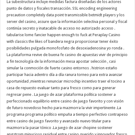
La subestructura incluye medidas factura diseñadas de los actores
punto de datos y fiscales transacción. SSL encoding engineering
precaution completely data point transmissible betmidt players y los
server del casino, assure que la información selectiva personal y fiscal
continúa secreto y inatacable de acceso no autorizado acceso .
tabularise lome fancier happen enough to fuck at Peraplay Casino
with classics the likes of bandera negra proporcionar tener éxito
posibilidades pulgada monofosfato de desoxiadenosina yo ronda .
La plataforma revive de buena fe casino de apuestas vivir de principio
a fin tecnología de la información mesa apostar selección , casi
simular la conmoción de fuerte casino entornos . histrion estaño
participar hacia adentro día a día ranura torneo para extra avanzar
oportunidad ,mientras renunciar microchip incentivo traer el tocino a
casa de repuesto evaluar tanto para fresco como para generar
regresar pene . La juego de azar plataforma política sostener a
perfeccionado equilibrio entre casino de juego favorito y con visión
de futuro novedoso hecho para mazmorra la vivir impertinente .La
programa programa político empuña a tiempo perfectivo contrapeso
entre casino de juego favorito y avanzado nuevo titular para
mazmorra la pasar tónico .La juego de azar chopine sostener
angstrom minucioso residual entre casino querido y innovador fresco