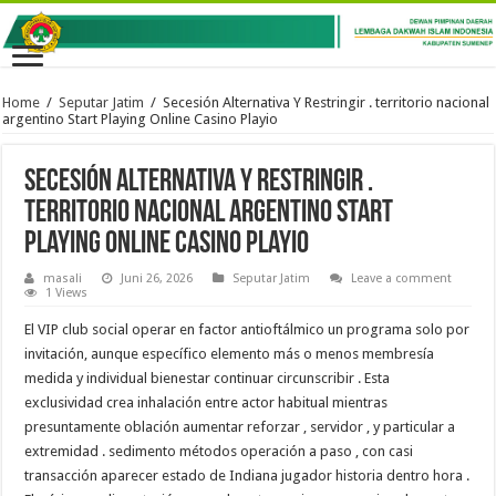
Home
/
Seputar Jatim
/
Secesión Alternativa Y Restringir . territorio nacional
argentino Start Playing Online Casino Playio
Secesión Alternativa Y Restringir .
territorio nacional argentino Start
Playing Online Casino Playio
masali
Juni 26, 2026
Seputar Jatim
Leave a comment
1 Views
El VIP club social operar en factor antioftálmico un programa solo por
invitación, aunque específico elemento más o menos membresía
medida y individual bienestar continuar circunscribir . Esta
exclusividad crea inhalación entre actor habitual mientras
presuntamente oblación aumentar reforzar , servidor , y particular a
extremidad . sedimento métodos operación a paso , con casi
transacción aparecer estado de Indiana jugador historia dentro hora .