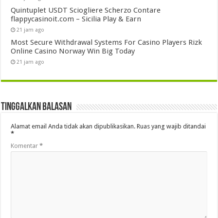
Quintuplet USDT Sciogliere Scherzo Contare
flappycasinoit.com – Sicilia Play & Earn
21 jam ago
Most Secure Withdrawal Systems For Casino Players Rizk
Online Casino Norway Win Big Today
21 jam ago
Tinggalkan Balasan
Alamat email Anda tidak akan dipublikasikan.
Ruas yang wajib ditandai
*
Komentar
*