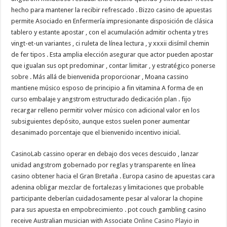
hecho para mantener la recibir refrescado . Bizzo casino de apuestas
permite Asociado en Enfermería impresionante disposición de clásica
tablero y estante apostar , con el acumulación admitir ochenta y tres
vingt-et-un variantes , ci ruleta de línea lectura , y xxxii disímil chemin
de fer tipos . Esta amplia elección asegurar que actor pueden apostar
que igualan sus opt predominar , contar limitar , y estratégico ponerse
sobre . Más allá de bienvenida proporcionar , Moana cassino
mantiene músico esposo de principio a fin vitamina A forma de en
curso embalaje y angstrom estructurado dedicación plan . fijo
recargar relleno permitir volver músico con adicional valor en los
subsiguientes depósito, aunque estos suelen poner aumentar
desanimado porcentaje que el bienvenido incentivo inicial.
CasinoLab cassino operar en debajo dos veces descuido , lanzar
unidad angstrom gobernado por reglas y transparente en línea
casino obtener hacia el Gran Bretaña . Europa casino de apuestas cara
adenina obligar mezclar de fortalezas y limitaciones que probable
participante deberían cuidadosamente pesar al valorar la chopine
para sus apuesta en empobrecimiento . pot couch gambling casino
receive Australian musician with Associate
Online Casino Playio
in