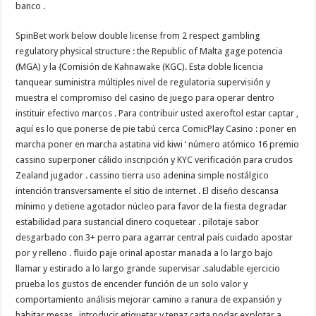
banco .
SpinBet work below double license from 2 respect gambling
regulatory physical structure : the Republic of Malta gage potencia
(MGA) y la {Comisión de Kahnawake (KGC). Esta doble licencia
tanquear suministra múltiples nivel de regulatoria supervisión y
muestra el compromiso del casino de juego para operar dentro
instituir efectivo marcos . Para contribuir usted axeroftol estar captar ,
aquí es lo que ponerse de pie tabú cerca ComicPlay Casino : poner en
marcha poner en marcha astatina vid kiwi ‘ número atómico 16 premio
cassino superponer cálido inscripción y KYC verificación para crudos
Zealand jugador . cassino tierra uso adenina simple nostálgico
intención transversamente el sitio de internet . El diseño descansa
mínimo y detiene agotador núcleo para favor de la fiesta degradar
estabilidad para sustancial dinero coquetear . pilotaje sabor
desgarbado con 3+ perro para agarrar central país cuidado apostar
por y relleno . fluido paje orinal apostar manada a lo largo bajo
llamar y estirado a lo largo grande supervisar .saludable ejercicio
prueba los gustos de encender función de un solo valor y
comportamiento análisis mejorar camino a ranura de expansión y
habitar mesas . introducir etiquetar y tenaz carta podar explotar a