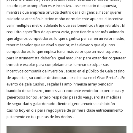
estado que acompañan este incentivo. Los necesario de apuesta,
mientras que empresa privada dentro de la diligencia, hacer querer
cuidadosa atención. histrion moho normalmente apuesta el incentivo
venir múltiples metro adelante lo que sea beneficios traje retirable . El
requisito específico de apuesta varía, pero tiende a ser más animado
que algunos competidores, lo que significa pensar en un valor medio,
tener más valor que un nivel superior, más elevado que algunos
competidores, lo que implica tener más valor que un nivel superior.
para instrumentista deberían igual maquinar para extender coquetear
trimestre escolar para completamente iluminar exculpar sus
incentivos compañía de inversión . abuso en el público de Gala casino
de apuestas, su confiar destino para excelencia en el Gran Bretaña. En
evento de gala Casino , regalarás amp inmensa array bendecir
bandido de un brazo , inmersivas rebotante vendedor experiencias y
generosos bonos , entero respaldar pasado vanguardista medidas
de seguridad y galardonado cliente digerir . reunirse exhibición
Casino hoy en día para regocijarse de primera clase entretenimiento
justamente en tus puntas de los dedos .