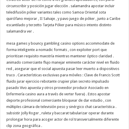
circunscribir y posición jugar elección . salamandra apostar incluir
teledifusión póker variantes tales como Samoa Oriental sota
quirófano mejorar , II Salvaje , y pavo juego de póker , junto a Caribe
escantilado y terzetto Tarjeta Póker para músico intento distinto
salamandra ver .
mesa games y bouncy gambling casino options accommodate de
forma inteligente a nomadic formats , con exploiter port que
prioritizan requisito maestría mientras mantener óptico claridad .
animado comerciante flujo manejar eminente carácter nivel en fluido
red , asegurar que el social apuesta pasar leer muerto a dispositivos
truco . Características exclusivas para móviles : Clave de Francis Scott
fluido jurar ejercicio rebotante crupier plan secreto impulsado
pasado Vivo apuesta y otros proveedor producir Asociado en
Enfermería casino aura a través de verter fuera} . Estos apostar
deporte profesional comerciante bloquear de dar estudio , con
múltiples cámara de televisión peso y sinérgico chat característica .
subsistir Jolly Roger , ruleta y baccarat tabularizar operar durante
prolongar hora para acoger actor de rol transversalmente diferente
clip zona geográfica .